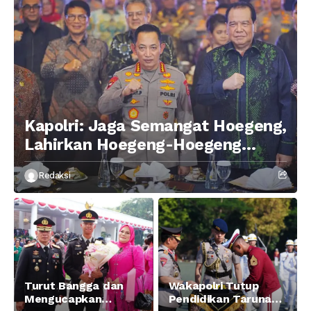
Kapolri: Jaga Semangat Hoegeng,
Lahirkan Hoegeng-Hoegeng
Berikutnya
Redaksi
Turut Bangga dan
Wakapolri Tutup
Mengucapkan
Pendidikan Taruna