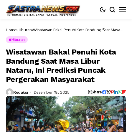
Home
Hiburan
Wisatawan Bakal Penuhi Kota Bandung Saat Masa
Libur Nataru, Ini Prediksi Puncak Pergerakan
Masyarakat
Hiburan
Wisatawan Bakal Penuhi Kota
Bandung Saat Masa Libur
Nataru, Ini Prediksi Puncak
Pergerakan Masyarakat
Redaksi
Desember 18, 2025
Share