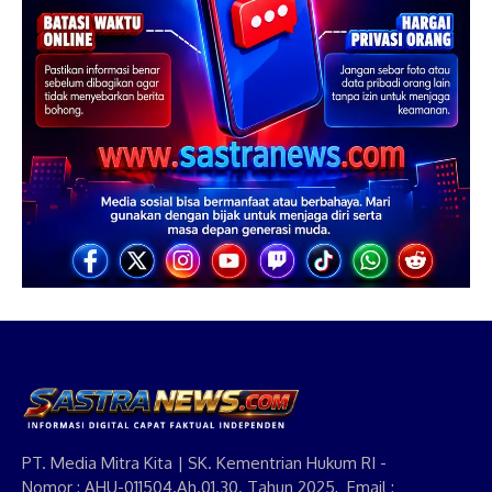
PT. Media Mitra Kita | SK. Kementrian Hukum RI -
Nomor : AHU-011504.Ah.01.30. Tahun 2025, Email :