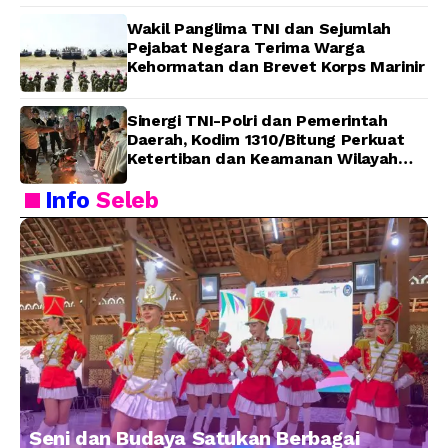
Wakil Panglima TNI dan Sejumlah
Pejabat Negara Terima Warga
Kehormatan dan Brevet Korps Marinir
Sinergi TNI-Polri dan Pemerintah
Daerah, Kodim 1310/Bitung Perkuat
Ketertiban dan Keamanan Wilayah
Kota Bitung
Info
Seleb
Seni dan Budaya Satukan Berbagai