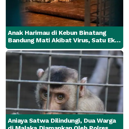
Anak Harimau di Kebun Binatang
Bandung Mati Akibat Virus, Satu Ekor
Lainnya Berangsur Membaik
Aniaya Satwa Dilindungi, Dua Warga
di Malaka Diamankan Oleh Polres