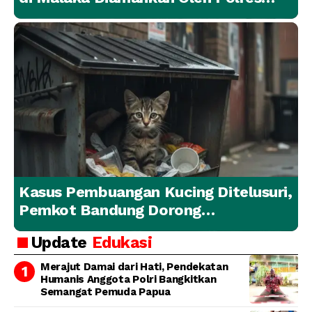
Malaka
Kasus Pembuangan Kucing Ditelusuri,
Pemkot Bandung Dorong
Penanganan Hewan yang
Update
Edukasi
Bertanggung Jawab
Merajut Damai dari Hati, Pendekatan
Humanis Anggota Polri Bangkitkan
Semangat Pemuda Papua