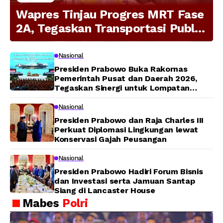
Wapres Tinjau Progres MRT Fase
2A, Tegaskan Transportasi Publik
Modern Jadi Prioritas Nasional
Nasional
Presiden Prabowo Buka Rakornas
Pemerintah Pusat dan Daerah 2026,
Tegaskan Sinergi untuk Lompatan
Pembangunan
Nasional
Presiden Prabowo dan Raja Charles III
Perkuat Diplomasi Lingkungan lewat
Konservasi Gajah Peusangan
Nasional
Presiden Prabowo Hadiri Forum Bisnis
dan Investasi serta Jamuan Santap
Siang di Lancaster House
Mabes
Polri