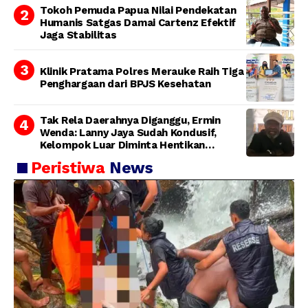
Tokoh Pemuda Papua Nilai Pendekatan
Humanis Satgas Damai Cartenz Efektif
Jaga Stabilitas
Klinik Pratama Polres Merauke Raih Tiga
Penghargaan dari BPJS Kesehatan
Tak Rela Daerahnya Diganggu, Ermin
Wenda: Lanny Jaya Sudah Kondusif,
Kelompok Luar Diminta Hentikan
Provokasi
Peristiwa
News