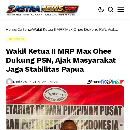
Home
Cartenz
Wakil Ketua II MRP Max Ohee Dukung PSN, Ajak
Masyarakat Jaga Stabilitas Papua
Cartenz
Wakil Ketua II MRP Max Ohee
Dukung PSN, Ajak Masyarakat
Jaga Stabilitas Papua
Redaksi
Juni 28, 2026
Share