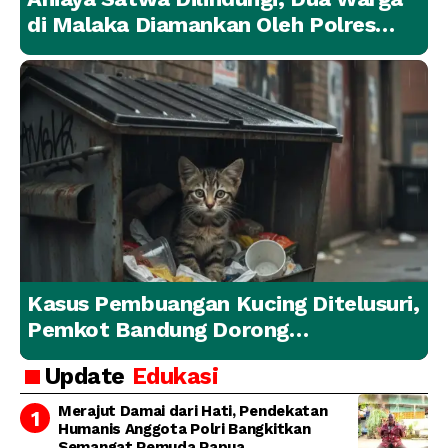
di Malaka Diamankan Oleh Polres
Malaka
Kasus Pembuangan Kucing Ditelusuri,
Pemkot Bandung Dorong
Penanganan Hewan yang
Update
Edukasi
Bertanggung Jawab
Merajut Damai dari Hati, Pendekatan
Humanis Anggota Polri Bangkitkan
Semangat Pemuda Papua