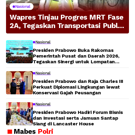
Nasional
Wapres Tinjau Progres MRT Fase
2A, Tegaskan Transportasi Publik
Modern Jadi Prioritas Nasional
Nasional
Presiden Prabowo Buka Rakornas
Pemerintah Pusat dan Daerah 2026,
Tegaskan Sinergi untuk Lompatan
Pembangunan
Nasional
Presiden Prabowo dan Raja Charles III
Perkuat Diplomasi Lingkungan lewat
Konservasi Gajah Peusangan
Nasional
Presiden Prabowo Hadiri Forum Bisnis
dan Investasi serta Jamuan Santap
Siang di Lancaster House
Mabes
Polri