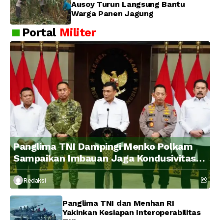
Ausoy Turun Langsung Bantu
Warga Panen Jagung
Portal
Militer
Panglima TNI Dampingi Menko Polkam
Sampaikan Imbauan Jaga Kondusivitas
Bangsa
Redaksi
Panglima TNI dan Menhan RI
Yakinkan Kesiapan Interoperabilitas