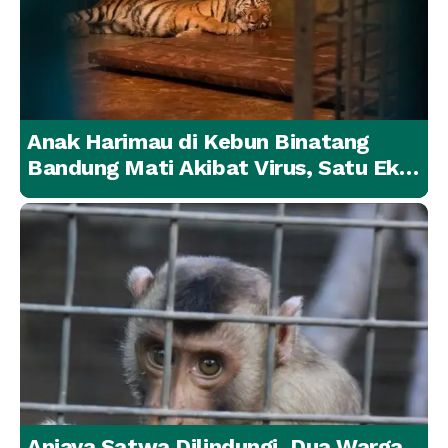
Anak Harimau di Kebun Binatang
Bandung Mati Akibat Virus, Satu Ekor
Lainnya Berangsur Membaik
Aniaya Satwa Dilindungi, Dua Warga