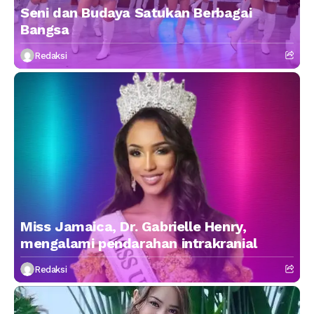
Seni dan Budaya Satukan Berbagai
Bangsa
Redaksi
Miss Jamaica, Dr. Gabrielle Henry,
mengalami pendarahan intrakranial
Redaksi