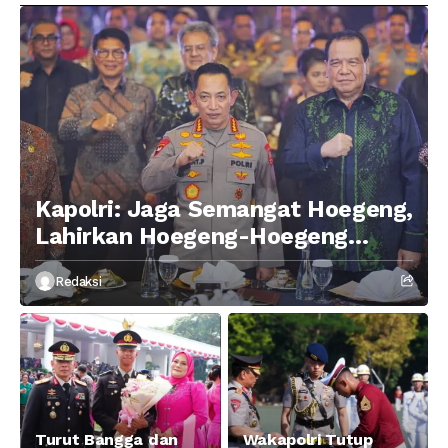
Kapolri: Jaga Semangat Hoegeng,
Lahirkan Hoegeng-Hoegeng
Berikutnya
Redaksi
Turut Bangga dan
Wakapolri Tutup