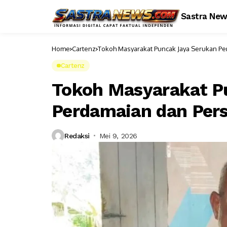
Sastra Ne
Home
Cartenz
Tokoh Masyarakat Puncak Jaya Serukan P
Cartenz
Tokoh Masyarakat P
Perdamaian dan Per
Redaksi
Mei 9, 2026