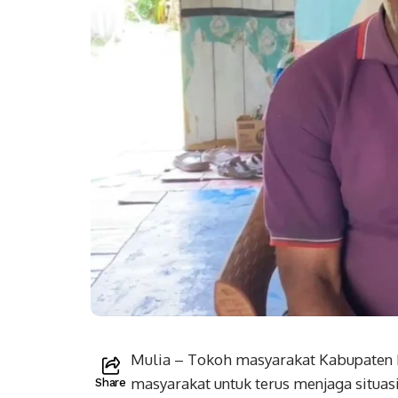
Mulia – Tokoh masyarakat Kabupaten P
masyarakat untuk terus menjaga situa
Share