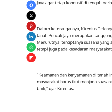
Jaya agar tetap kondusif di tengah be
Dalam keterangannya, Kirenius Tele
tanah Puncak Jaya merupakan tanggun
Menurutnya, terciptanya suasana yang
tetapi juga pada kesadaran masyarakat
“Keamanan dan kenyamanan di tanah in
masyarakat harus ikut menjaga suasana
baik,” ujar Kirenius.