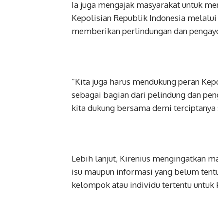
Ia juga mengajak masyarakat untuk me
Kepolisian Republik Indonesia melalui 
memberikan perlindungan dan pengay
“Kita juga harus mendukung peran Kepo
sebagai bagian dari pelindung dan pe
kita dukung bersama demi terciptanya s
Lebih lanjut, Kirenius mengingatkan m
isu maupun informasi yang belum tentu
kelompok atau individu tertentu untu