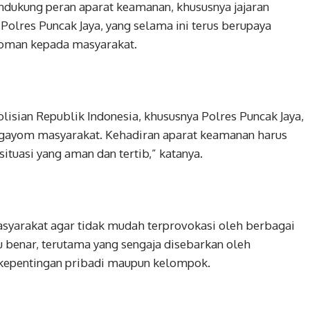
ndukung peran aparat keamanan, khususnya jajaran
Polres Puncak Jaya, yang selama ini terus berupaya
oman kepada masyarakat.
lisian Republik Indonesia, khususnya Polres Puncak Jaya,
ngayom masyarakat. Kehadiran aparat keamanan harus
ituasi yang aman dan tertib,” katanya.
asyarakat agar tidak mudah terprovokasi oleh berbagai
 benar, terutama yang sengaja disebarkan oleh
k kepentingan pribadi maupun kelompok.