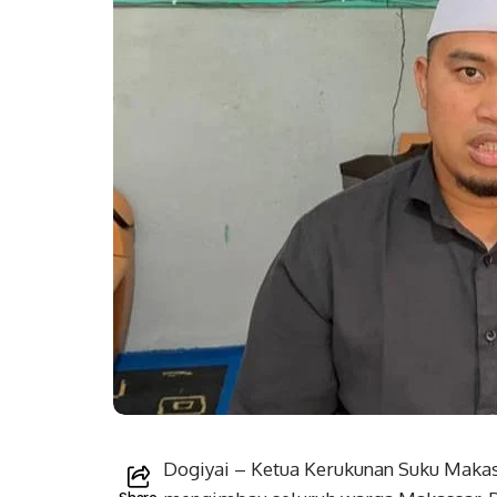
Dogiyai – Ketua Kerukunan Suku Makass