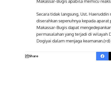
Makassar-Bugis apabila memicu reaksi 
Secara tidak langsung, Ust. Haeruddi
diserahkan sepenuhnya kepada aparat 
Makassar-Bugis dapat mengedepankan 
permasalahan yang terjadi di wilayah 
Dogiyai dalam menjaga keamanan.(rd)
Share