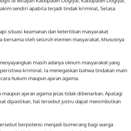
gis di wilayah Kabupaten Dogiyai, Kabupaten Dogiyai,
kim sendiri apabila terjadi tindak kriminal, Selasa
pi situasi keamanan dan ketertiban masyarakat
aga bersama oleh seluruh elemen masyarakat, khususnya
 menyayangkan masih adanya oknum masyarakat yang
i peristiwa kriminal. Ia menegaskan bahwa tindakan main
 secara hukum maupun ajaran agama.
 maupun ajaran agama jelas tidak dibenarkan. Apalagi
pat dipastikan, hal tersebut justru dapat menimbulkan
tersebut berpotensi menjadi bumerang bagi warga