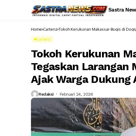
Sastra Ne
Home
Cartenz
Tokoh Kerukunan Makassar-Bugis di Dogi
Aparat
Cartenz
Tokoh Kerukunan Ma
Tegaskan Larangan 
Ajak Warga Dukung 
Redaksi
Februari 24, 2026