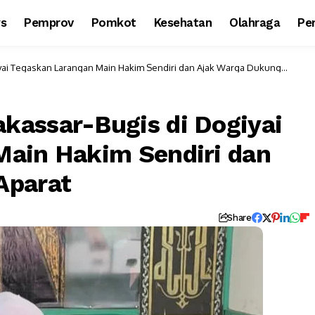
ws
Pemprov
Pomkot
Kesehatan
Olahraga
Per
yai Tegaskan Larangan Main Hakim Sendiri dan Ajak Warga Dukung
kassar-Bugis di Dogiyai
Main Hakim Sendiri dan
Aparat
Share