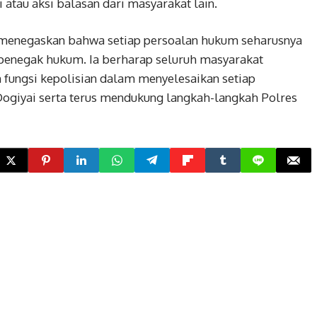
atau aksi balasan dari masyarakat lain.
n menegaskan bahwa setiap persoalan hukum seharusnya
penegak hukum. Ia berharap seluruh masyarakat
fungsi kepolisian dalam menyelesaikan setiap
Dogiyai serta terus mendukung langkah-langkah Polres