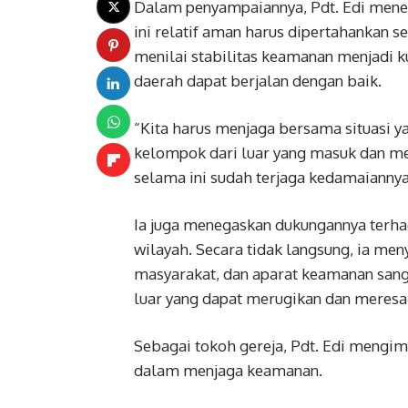
Dalam penyampaiannya, Pdt. Edi meneg
ini relatif aman harus dipertahankan 
menilai stabilitas keamanan menjadi 
daerah dapat berjalan dengan baik.
“Kita harus menjaga bersama situasi y
kelompok dari luar yang masuk dan me
selama ini sudah terjaga kedamaiannya,”
Ia juga menegaskan dukungannya terh
wilayah. Secara tidak langsung, ia me
masyarakat, dan aparat keamanan san
luar yang dapat merugikan dan meres
Sebagai tokoh gereja, Pdt. Edi mengim
dalam menjaga keamanan.