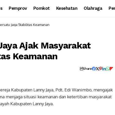
ws
Pemprov
Pomkot
Kesehatan
Olahraga
Per
Bersatu Jaga Stabilitas Keamanan
Jaya Ajak Masyarakat
itas Keamanan
Share
ereja Kabupaten Lanny Jaya, Pdt. Edi Wanimbo, mengajak
ma menjaga situasi keamanan dan ketertiban masyarakat
layah Kabupaten Lanny Jaya.