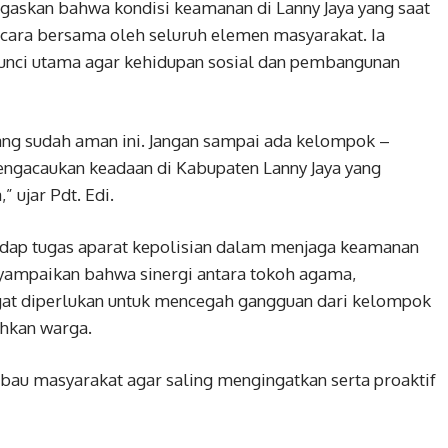
askan bahwa kondisi keamanan di Lanny Jaya yang saat
secara bersama oleh seluruh elemen masyarakat. Ia
kunci utama agar kehidupan sosial dan pembangunan
ang sudah aman ini. Jangan sampai ada kelompok –
ngacaukan keadaan di Kabupaten Lanny Jaya yang
 ujar Pdt. Edi.
adap tugas aparat kepolisian dalam menjaga keamanan
nyampaikan bahwa sinergi antara tokoh agama,
gat diperlukan untuk mencegah gangguan dari kelompok
ahkan warga.
bau masyarakat agar saling mengingatkan serta proaktif