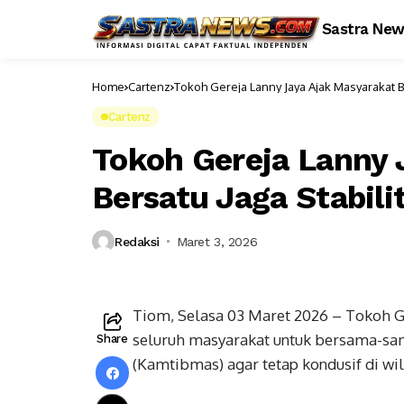
Sastra Ne
Home
Cartenz
Tokoh Gereja Lanny Jaya Ajak Masyarakat 
Cartenz
Tokoh Gereja Lanny 
Bersatu Jaga Stabil
Redaksi
Maret 3, 2026
Tiom, Selasa 03 Maret 2026 – Tokoh G
seluruh masyarakat untuk bersama-sa
Share
(Kamtibmas) agar tetap kondusif di wi