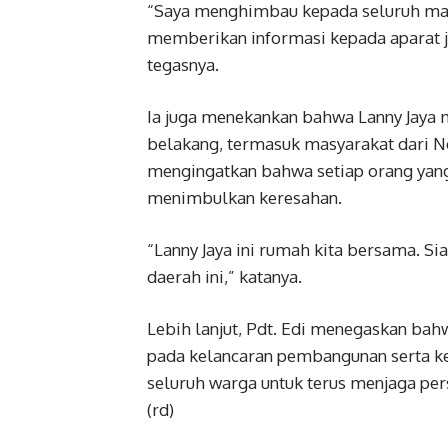
“Saya menghimbau kepada seluruh mas
memberikan informasi kepada aparat ji
tegasnya.
Ia juga menekankan bahwa Lanny Jaya
belakang, termasuk masyarakat dari N
mengingatkan bahwa setiap orang yang
menimbulkan keresahan.
“Lanny Jaya ini rumah kita bersama. Si
daerah ini,” katanya.
Lebih lanjut, Pdt. Edi menegaskan ba
pada kelancaran pembangunan serta kes
seluruh warga untuk terus menjaga pe
(rd)