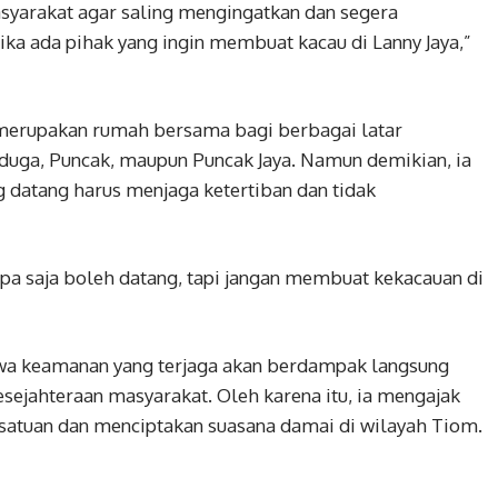
yarakat agar saling mengingatkan dan segera
ka ada pihak yang ingin membuat kacau di Lanny Jaya,”
 merupakan rumah bersama bagi berbagai latar
duga, Puncak, maupun Puncak Jaya. Namun demikian, ia
 datang harus menjaga ketertiban dan tidak
apa saja boleh datang, tapi jangan membuat kekacauan di
hwa keamanan yang terjaga akan berdampak langsung
ejahteraan masyarakat. Oleh karena itu, ia mengajak
rsatuan dan menciptakan suasana damai di wilayah Tiom.