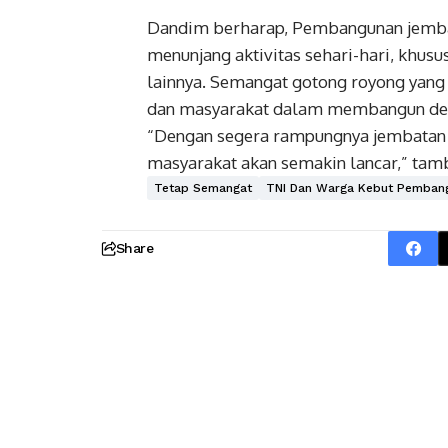
Dandim berharap, Pembangunan jembat
menunjang aktivitas sehari-hari, khus
lainnya. Semangat gotong royong yang 
dan masyarakat dalam membangun de
“Dengan segera rampungnya jembatan P
masyarakat akan semakin lancar,” tam
Tetap Semangat
TNI Dan Warga Kebut Pembang
Share