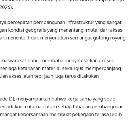
2026).
aya percepatan pembangunan infrastruktur yang sangat
an kondisi geografis yang menantang, mulai dari akses
 tak menentu, tidak menyurutkan semangat gotong royong
dan masyarakat bahu-membahu menyelesaikan proses
 menjaga ketahanan material sekaligus memperpanjang
ian akses jalan tepi jauh juga terus dilakukan
ade DJ, menyampaikan bahwa kerja sama yang solid
enjadi kunci utama dalam setiap tahapan pembangunan.
semangat kebersamaan membuat pekerjaan terasa lebih