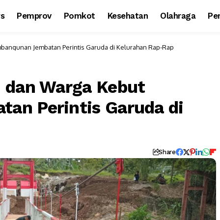
ws
Pemprov
Pomkot
Kesehatan
Olahraga
Per
bangunan Jembatan Perintis Garuda di Kelurahan Rap-Rap
I dan Warga Kebut
an Perintis Garuda di
Share