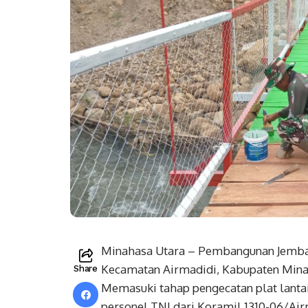
Minahasa Utara – Pembangunan Jembata
Kecamatan Airmadidi, Kabupaten Minaha
Share
Memasuki tahap pengecatan plat lantai 
personel TNI dari Koramil 1310-06/Ai