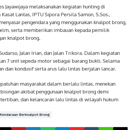
es Jayawijaya melaksanakan kegiatan hunting di
asat Lantas, IPTU Sipora Persila Samon, S.Sos.,
n menyasar pengendara yang menggunakan knalpot brong,
elm, serta memberikan imbauan kepada pemilik
an knalpot brong.
Sudarso, Jalan Irian, dan Jalan Trikora. Dalam kegiatan
an 7 unit sepeda motor sebagai barang bukti. Selama
n dan kondusif serta arus lalu lintas berjalan lancar.
epatuhan masyarakat dalam berlalu lintas, menekan
ebisingan akibat penggunaan knalpot brong demi
ertiban, dan kelancaran lalu lintas di wilayah hukum
 Kendaraan Berknalpot Brong