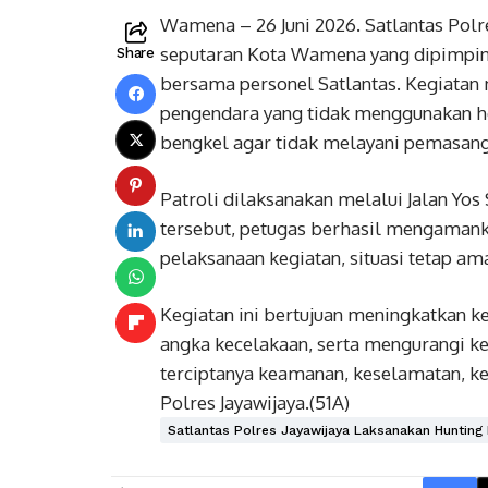
Wamena – 26 Juni 2026. Satlantas Polr
seputaran Kota Wamena yang dipimpin K
Share
bersama personel Satlantas. Kegiata
pengendara yang tidak menggunakan h
bengkel agar tidak melayani pemasang
Patroli dilaksanakan melalui Jalan Yos 
tersebut, petugas berhasil mengamank
pelaksanaan kegiatan, situasi tetap ama
Kegiatan ini bertujuan meningkatkan k
angka kecelakaan, serta mengurangi k
terciptanya keamanan, keselamatan, ket
Polres Jayawijaya.(51A)
Satlantas Polres Jayawijaya Laksanakan Hunting