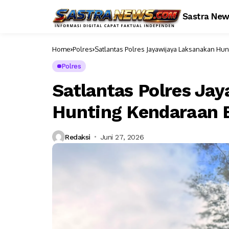
Sastra Ne
Home
Polres
Satlantas Polres Jayawijaya Laksanakan Hu
Polres
Satlantas Polres Ja
Hunting Kendaraan 
Redaksi
Juni 27, 2026