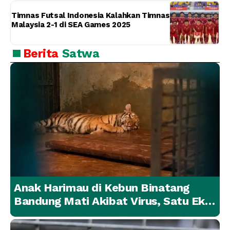
Timnas Futsal Indonesia Kalahkan Timnas
Malaysia 2-1 di SEA Games 2025
Berita
Satwa
Anak Harimau di Kebun Binatang
Bandung Mati Akibat Virus, Satu Ekor
Lainnya Berangsur Membaik