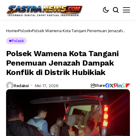
Home
Polsek
Polsek Wamena Kota Tangani Penemuan Jenazah
Dampak Konflik di Distrik Hubikiak
Polsek
Polsek Wamena Kota Tangani
Penemuan Jenazah Dampak
Konflik di Distrik Hubikiak
Redaksi
Mei 17, 2026
Share