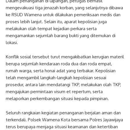
Dalam penanganan di lapangan, petugas berhasil
mengevakuasi tiga jenazah korban, yang selanjutnya dibawa
ke RSUD Wamena untuk dilakukan pemeriksaan medis dan
proses lebih lanjut. Selain itu, aparat kepolisian juga
melakukan olah tempat kejadian perkara serta
mengamankan sejumlah barang bukti yang ditemukan di
lokasi.
Konflik sosial tersebut turut mengakibatkan kerugian materil
berupa sejumlah kendaraan roda dua dan roda empat,
rumah warga, serta honai adat yang terbakar. Kepolisian
telah mengambil langkah-langkah kepolisian sesuai
prosedur, antara lain mendatangi TKP, melakukan olah TKP,
mengajukan permintaan visum et repertum, serta
melaporkan perkembangan situasi kepada pimpinan.
Seluruh rangkaian kegiatan penanganan berjalan aman dan
terkendali. Polsek Wamena Kota bersama Polres Jayawijaya
terus berupaya menjaga situasi keamanan dan ketertiban