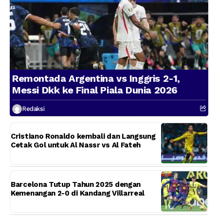
Remontada Argentina vs Inggris 2-1,
Messi Dkk ke Final Piala Dunia 2026
Redaksi
Cristiano Ronaldo kembali dan Langsung
Cetak Gol untuk Al Nassr vs Al Fateh
Barcelona Tutup Tahun 2025 dengan
Kemenangan 2-0 di Kandang Villarreal