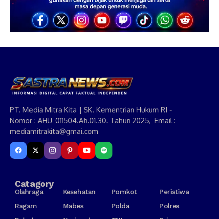
PT. Media Mitra Kita | SK. Kementrian Hukum RI -
Nomor : AHU-011504.Ah.01.30. Tahun 2025, Email :
mediamitrakita@gmai.com
Catagory
Olahraga
Kesehatan
Pomkot
Peristiwa
Ragam
Mabes
Polda
Polres