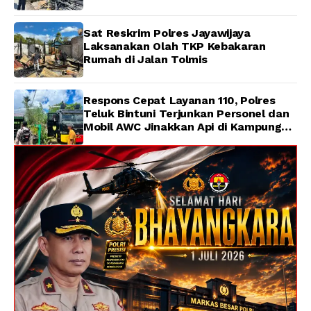
Sat Reskrim Polres Jayawijaya
Laksanakan Olah TKP Kebakaran
Rumah di Jalan Tolmis
Respons Cepat Layanan 110, Polres
Teluk Bintuni Terjunkan Personel dan
Mobil AWC Jinakkan Api di Kampung
Lama