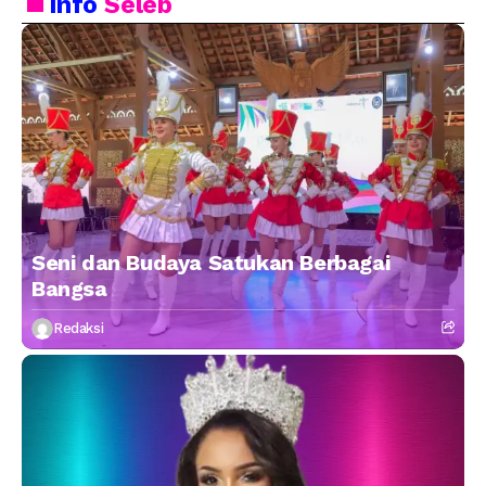
Info
Seleb
Seni dan Budaya Satukan Berbagai
Bangsa
Redaksi