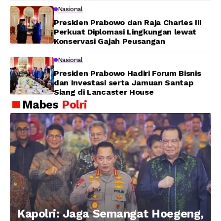
Nasional
Presiden Prabowo dan Raja Charles III
Perkuat Diplomasi Lingkungan lewat
Konservasi Gajah Peusangan
Nasional
Presiden Prabowo Hadiri Forum Bisnis
dan Investasi serta Jamuan Santap
Siang di Lancaster House
Mabes
Polri
Kapolri: Jaga Semangat Hoegeng,