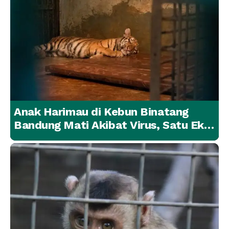
Anak Harimau di Kebun Binatang
Bandung Mati Akibat Virus, Satu Ekor
Lainnya Berangsur Membaik