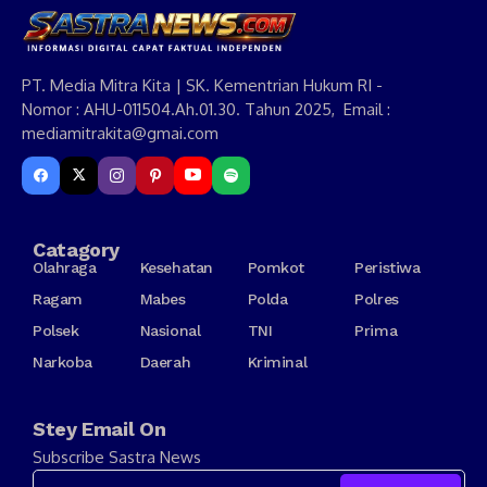
PT. Media Mitra Kita | SK. Kementrian Hukum RI -
Nomor : AHU-011504.Ah.01.30. Tahun 2025, Email :
mediamitrakita@gmai.com
Catagory
Olahraga
Kesehatan
Pomkot
Peristiwa
Ragam
Mabes
Polda
Polres
Polsek
Nasional
TNI
Prima
Narkoba
Daerah
Kriminal
Stey Email On
Subscribe Sastra News