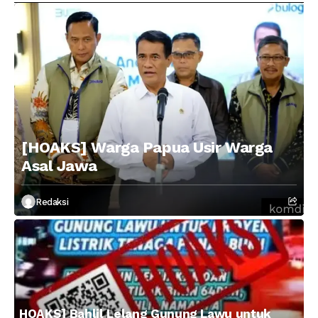
[HOAKS] Warga Papua Usir Warga
Asal Jawa
Redaksi
HOAKS] Bahlil Lelang Gunung Lawu untuk