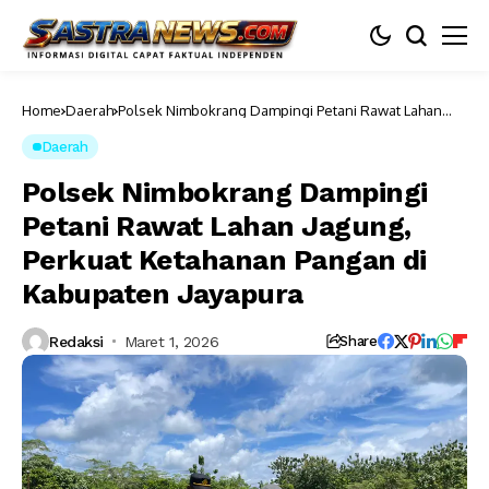
Home
Daerah
Polsek Nimbokrang Dampingi Petani Rawat Lahan
Jagung, Perkuat Ketahanan Pangan di Kabupaten
Jayapura
Daerah
Polsek Nimbokrang Dampingi
Petani Rawat Lahan Jagung,
Perkuat Ketahanan Pangan di
Kabupaten Jayapura
Redaksi
Maret 1, 2026
Share