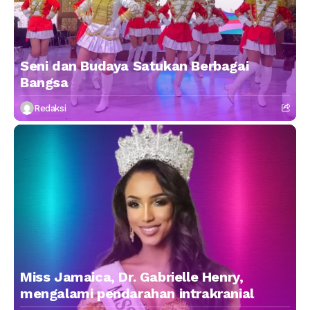
Seni dan Budaya Satukan Berbagai
Bangsa
Redaksi
Miss Jamaica, Dr. Gabrielle Henry,
mengalami pendarahan intrakranial