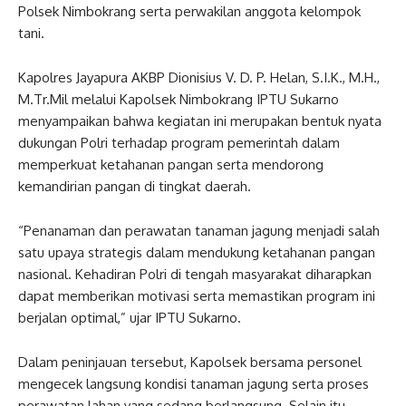
Polsek Nimbokrang serta perwakilan anggota kelompok
tani.
Kapolres Jayapura AKBP Dionisius V. D. P. Helan, S.I.K., M.H.,
M.Tr.Mil melalui Kapolsek Nimbokrang IPTU Sukarno
menyampaikan bahwa kegiatan ini merupakan bentuk nyata
dukungan Polri terhadap program pemerintah dalam
memperkuat ketahanan pangan serta mendorong
kemandirian pangan di tingkat daerah.
“Penanaman dan perawatan tanaman jagung menjadi salah
satu upaya strategis dalam mendukung ketahanan pangan
nasional. Kehadiran Polri di tengah masyarakat diharapkan
dapat memberikan motivasi serta memastikan program ini
berjalan optimal,” ujar IPTU Sukarno.
Dalam peninjauan tersebut, Kapolsek bersama personel
mengecek langsung kondisi tanaman jagung serta proses
perawatan lahan yang sedang berlangsung. Selain itu,