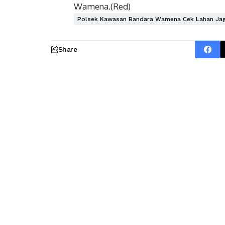
Wamena.(Red)
Polsek Kawasan Bandara Wamena Cek Lahan Jag
Share