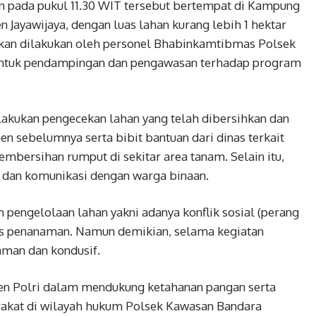
n pada pukul 11.30 WIT tersebut bertempat di Kampung
 Jayawijaya, dengan luas lahan kurang lebih 1 hektar
ekan dilakukan oleh personel Bhabinkamtibmas Polsek
ntuk pendampingan dan pengawasan terhadap program
lakukan pengecekan lahan yang telah dibersihkan dan
nen sebelumnya serta bibit bantuan dari dinas terkait
mbersihan rumput di sekitar area tanam. Selain itu,
 dan komunikasi dengan warga binaan.
pengelolaan lahan yakni adanya konflik sosial (perang
s penanaman. Namun demikian, selama kegiatan
aman dan kondusif.
en Polri dalam mendukung ketahanan pangan serta
akat di wilayah hukum Polsek Kawasan Bandara