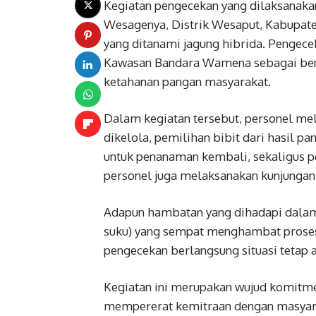
Kegiatan pengecekan yang dilaksanaka
Wesagenya, Distrik Wesaput, Kabupaten
yang ditanami jagung hibrida. Pengec
Kawasan Bandara Wamena sebagai be
ketahanan pangan masyarakat.
Dalam kegiatan tersebut, personel me
dikelola, pemilihan bibit dari hasil pa
untuk penanaman kembali, sekaligus pe
personel juga melaksanakan kunjungan
Adapun hambatan yang dihadapi dalam 
suku) yang sempat menghambat prose
pengecekan berlangsung situasi tetap 
Kegiatan ini merupakan wujud komitm
mempererat kemitraan dengan masyar