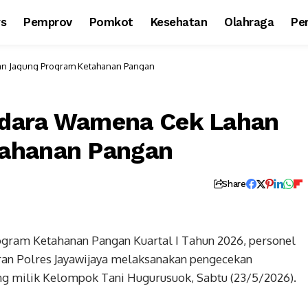
ws
Pemprov
Pomkot
Kesehatan
Olahraga
Per
n Jagung Program Ketahanan Pangan
ndara Wamena Cek Lahan
tahanan Pangan
Share
ram Ketahanan Pangan Kuartal I Tahun 2026, personel
an Polres Jayawijaya melaksanakan pengecekan
g milik Kelompok Tani Hugurusuok, Sabtu (23/5/2026).