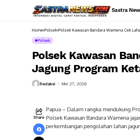
Sastra Ne
Home
Polsek
Polsek Kawasan Bandara Wamena Cek Laha
Polsek
Polsek Kawasan Ba
Jagung Program Ke
Redaksi
Mei 27, 2026
Papua – Dalam rangka mendukung Prog
Polsek Kawasan Bandara Wamena jajar
Share
perkembangan pengolahan lahan jagun