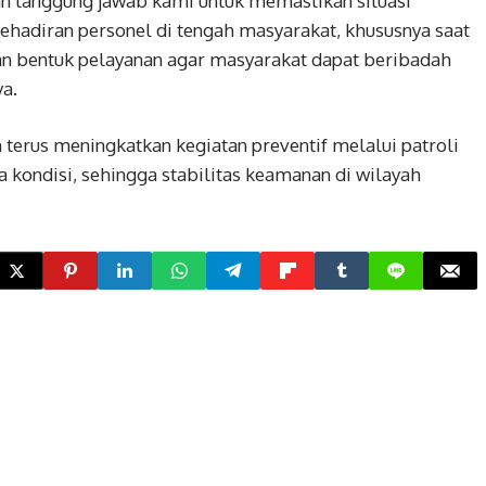
dan tanggung jawab kami untuk memastikan situasi
ehadiran personel di tengah masyarakat, khususnya saat
n bentuk pelayanan agar masyarakat dapat beribadah
a.
terus meningkatkan kegiatan preventif melalui patroli
ta kondisi, sehingga stabilitas keamanan di wilayah