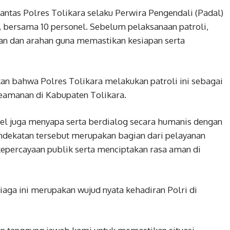
antas Polres Tolikara selaku Perwira Pengendali (Padal)
SH, bersama 10 personel. Sebelum pelaksanaan patroli,
an dan arahan guna memastikan kesiapan serta
an bahwa Polres Tolikara melakukan patroli ini sebagai
eamanan di Kabupaten Tolikara.
l juga menyapa serta berdialog secara humanis dengan
Pendekatan tersebut merupakan bagian dari pelayanan
percayaan publik serta menciptakan rasa aman di
iaga ini merupakan wujud nyata kehadiran Polri di