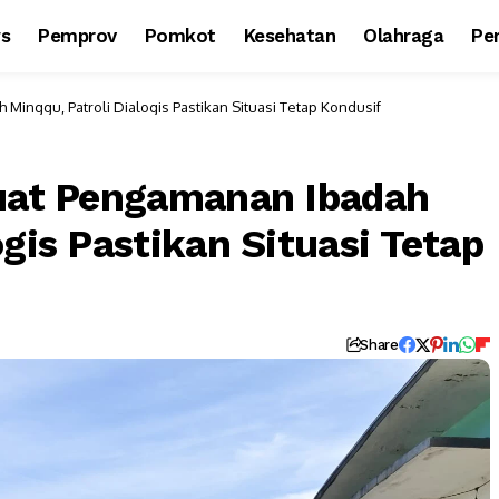
ws
Pemprov
Pomkot
Kesehatan
Olahraga
Per
Minggu, Patroli Dialogis Pastikan Situasi Tetap Kondusif
kuat Pengamanan Ibadah
ogis Pastikan Situasi Tetap
Share