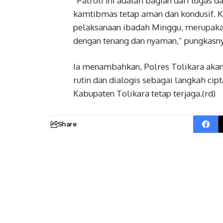
“Patroli ini adalah bagian dari tugas 
kamtibmas tetap aman dan kondusif. K
pelaksanaan ibadah Minggu, merupaka
dengan tenang dan nyaman,” pungkasny
Ia menambahkan, Polres Tolikara akan 
rutin dan dialogis sebagai langkah cip
Kabupaten Tolikara tetap terjaga.(rd)
Share