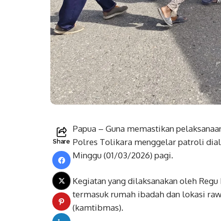
Papua – Guna memastikan pelaksanaan
Polres Tolikara menggelar patroli dial
Share
Minggu (01/03/2026) pagi.
Kegiatan yang dilaksanakan oleh Regu I
termasuk rumah ibadah dan lokasi ra
(kamtibmas).