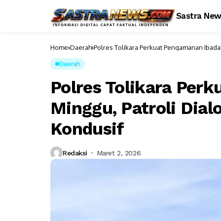
Sastra Ne
Home
Daerah
Polres Tolikara Perkuat Pengamanan Ibadah 
Daerah
Polres Tolikara Per
Minggu, Patroli Dial
Kondusif
Redaksi
Maret 2, 2026