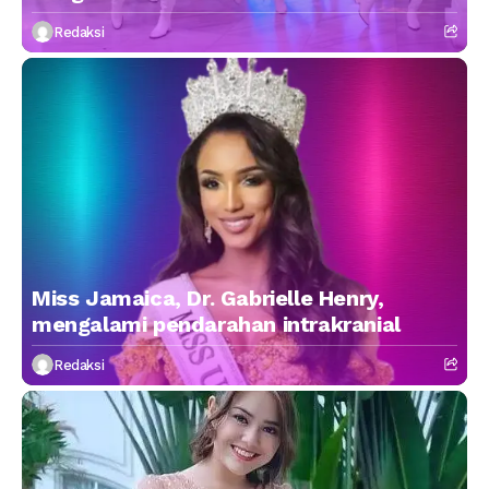
Redaksi
Miss Jamaica, Dr. Gabrielle Henry,
mengalami pendarahan intrakranial
Redaksi