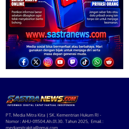
PT. Media Mitra Kita | SK. Kementrian Hukum RI -
Nomor : AHU-011504.Ah.01.30. Tahun 2025, Email :
mediamitrakita@gmai.com