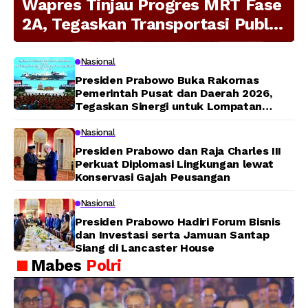
Wapres Tinjau Progres MRT Fase
2A, Tegaskan Transportasi Publik
Modern Jadi Prioritas Nasional
Nasional
Presiden Prabowo Buka Rakornas
Pemerintah Pusat dan Daerah 2026,
Tegaskan Sinergi untuk Lompatan
Pembangunan
Nasional
Presiden Prabowo dan Raja Charles III
Perkuat Diplomasi Lingkungan lewat
Konservasi Gajah Peusangan
Nasional
Presiden Prabowo Hadiri Forum Bisnis
dan Investasi serta Jamuan Santap
Siang di Lancaster House
Mabes
Polri