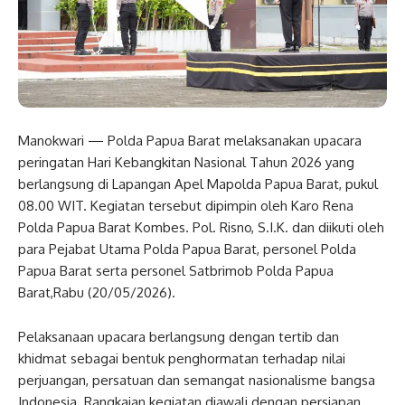
Manokwari — Polda Papua Barat melaksanakan upacara
peringatan Hari Kebangkitan Nasional Tahun 2026 yang
berlangsung di Lapangan Apel Mapolda Papua Barat, pukul
08.00 WIT. Kegiatan tersebut dipimpin oleh Karo Rena
Polda Papua Barat Kombes. Pol. Risno, S.I.K. dan diikuti oleh
para Pejabat Utama Polda Papua Barat, personel Polda
Papua Barat serta personel Satbrimob Polda Papua
Barat,Rabu (20/05/2026).
Pelaksanaan upacara berlangsung dengan tertib dan
khidmat sebagai bentuk penghormatan terhadap nilai
perjuangan, persatuan dan semangat nasionalisme bangsa
Indonesia. Rangkaian kegiatan diawali dengan persiapan