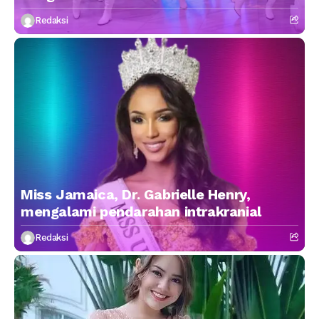
Redaksi
Miss Jamaica, Dr. Gabrielle Henry,
mengalami pendarahan intrakranial
Redaksi