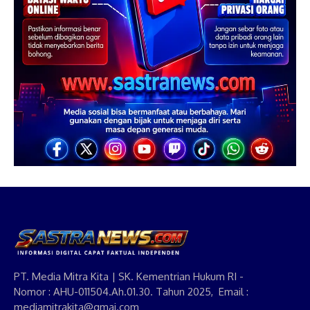
PT. Media Mitra Kita | SK. Kementrian Hukum RI -
Nomor : AHU-011504.Ah.01.30. Tahun 2025, Email :
mediamitrakita@gmai.com