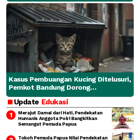
Malaka
Kasus Pembuangan Kucing Ditelusuri,
Pemkot Bandung Dorong
Penanganan Hewan yang
Update
Edukasi
Bertanggung Jawab
Merajut Damai dari Hati, Pendekatan
Humanis Anggota Polri Bangkitkan
Semangat Pemuda Papua
Tokoh Pemuda Papua Nilai Pendekatan