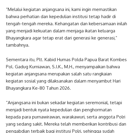
“Melalui kegiatan anjangsana ini, kami ingin memastikan
bahwa perhatian dan kepedulian institusi tetap hadir di
tengah-tengah mereka. Kehangatan dan kebersamaan inilah
yang menjadi kekuatan dalam menjaga ikatan keluarga
Bhayangkara agar tetap erat dari generasi ke generasi,”
tambahnya.
Sementara itu, Plt. Kabid Humas Polda Papua Barat Kombes
Pol. Gadug Kurniawan, S.I.K., M.H., menyampaikan bahwa
kegiatan anjangsana merupakan salah satu rangkaian
kegiatan sosial yang dilaksanakan dalam menyambut Hari
Bhayangkara Ke-80 Tahun 2026.
“Anjangsana ini bukan sekadar kegiatan seremonial, tetapi
menjadi bentuk nyata kepedulian dan penghormatan
kepada para purnawirawan, warakawuri, serta anggota Polri
yang sedang sakit. Mereka telah memberikan kontribusi dan
pengabdian terbaik bagi institusi Polri, sehingga sudah