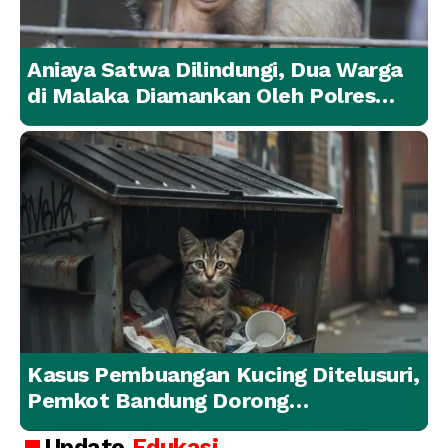
Aniaya Satwa Dilindungi, Dua Warga
di Malaka Diamankan Oleh Polres
Malaka
Kasus Pembuangan Kucing Ditelusuri,
Pemkot Bandung Dorong
Penanganan Hewan yang
Update
Edukasi