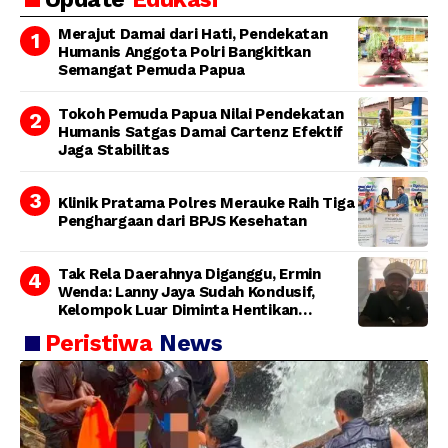
Bertanggung Jawab
Merajut Damai dari Hati, Pendekatan
Humanis Anggota Polri Bangkitkan
Semangat Pemuda Papua
Tokoh Pemuda Papua Nilai Pendekatan
Humanis Satgas Damai Cartenz Efektif
Jaga Stabilitas
Klinik Pratama Polres Merauke Raih Tiga
Penghargaan dari BPJS Kesehatan
Tak Rela Daerahnya Diganggu, Ermin
Wenda: Lanny Jaya Sudah Kondusif,
Kelompok Luar Diminta Hentikan
Provokasi
Peristiwa
News