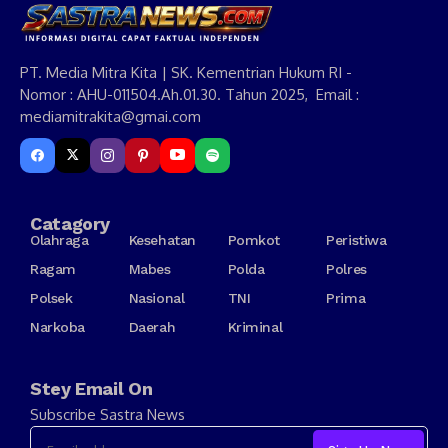
PT. Media Mitra Kita | SK. Kementrian Hukum RI -
Nomor : AHU-011504.Ah.01.30. Tahun 2025, Email :
mediamitrakita@gmai.com
Catagory
Olahraga
Kesehatan
Pomkot
Peristiwa
Ragam
Mabes
Polda
Polres
Polsek
Nasional
TNI
Prima
Narkoba
Daerah
Kriminal
Stey Email On
Subscribe Sastra News