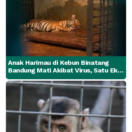
Anak Harimau di Kebun Binatang
Bandung Mati Akibat Virus, Satu Ekor
Lainnya Berangsur Membaik