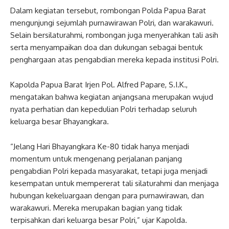
Dalam kegiatan tersebut, rombongan Polda Papua Barat
mengunjungi sejumlah purnawirawan Polri, dan warakawuri.
Selain bersilaturahmi, rombongan juga menyerahkan tali asih
serta menyampaikan doa dan dukungan sebagai bentuk
penghargaan atas pengabdian mereka kepada institusi Polri.
Kapolda Papua Barat Irjen Pol. Alfred Papare, S.I.K.,
mengatakan bahwa kegiatan anjangsana merupakan wujud
nyata perhatian dan kepedulian Polri terhadap seluruh
keluarga besar Bhayangkara.
“Jelang Hari Bhayangkara Ke-80 tidak hanya menjadi
momentum untuk mengenang perjalanan panjang
pengabdian Polri kepada masyarakat, tetapi juga menjadi
kesempatan untuk mempererat tali silaturahmi dan menjaga
hubungan kekeluargaan dengan para purnawirawan, dan
warakawuri. Mereka merupakan bagian yang tidak
terpisahkan dari keluarga besar Polri,” ujar Kapolda.