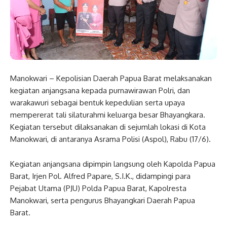
Manokwari – Kepolisian Daerah Papua Barat melaksanakan
kegiatan anjangsana kepada purnawirawan Polri, dan
warakawuri sebagai bentuk kepedulian serta upaya
mempererat tali silaturahmi keluarga besar Bhayangkara.
Kegiatan tersebut dilaksanakan di sejumlah lokasi di Kota
Manokwari, di antaranya Asrama Polisi (Aspol), Rabu (17/6).
Kegiatan anjangsana dipimpin langsung oleh Kapolda Papua
Barat, Irjen Pol. Alfred Papare, S.I.K., didampingi para
Pejabat Utama (PJU) Polda Papua Barat, Kapolresta
Manokwari, serta pengurus Bhayangkari Daerah Papua
Barat.