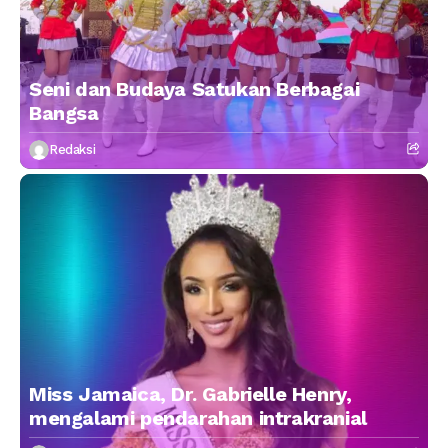
Seni dan Budaya Satukan Berbagai
Bangsa
Redaksi
Miss Jamaica, Dr. Gabrielle Henry,
mengalami pendarahan intrakranial