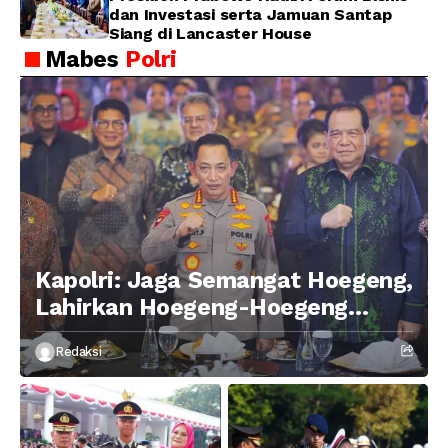
dan Investasi serta Jamuan Santap
Siang di Lancaster House
Mabes
Polri
Kapolri: Jaga Semangat Hoegeng,
Lahirkan Hoegeng-Hoegeng
Berikutnya
Redaksi