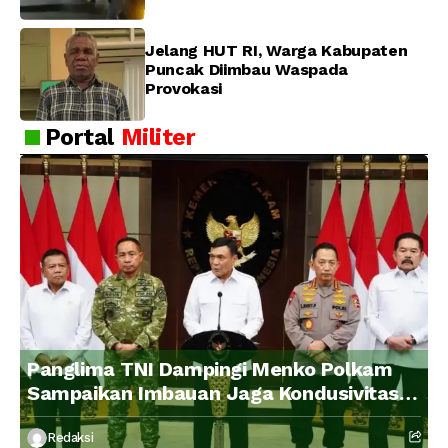
Jelang HUT RI, Warga Kabupaten
Puncak Diimbau Waspada
Provokasi
Portal
Militer
Panglima TNI Dampingi Menko Polkam
Sampaikan Imbauan Jaga Kondusivitas
Bangsa
Redaksi