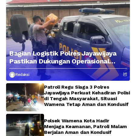
Bagian Logistik Polres Jayawijaya
Pastikan Dukungan Operasional
Kepolisian Berjalan Optimal
Redaksi
Patroli Regu Siaga 3 Polres
Jayawijaya Perkuat Kehadiran Polisi
di Tengah Masyarakat, Situasi
Wamena Tetap Aman dan Kondusif
Polsek Wamena Kota Hadir
Menjaga Keamanan, Patroli Malam
Berjalan Aman dan Kondusif