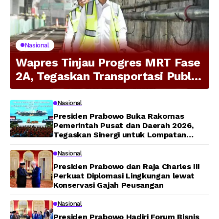
Nasional
Wapres Tinjau Progres MRT Fase
2A, Tegaskan Transportasi Publik
Modern Jadi Prioritas Nasional
Nasional
Presiden Prabowo Buka Rakornas
Pemerintah Pusat dan Daerah 2026,
Tegaskan Sinergi untuk Lompatan
Pembangunan
Nasional
Presiden Prabowo dan Raja Charles III
Perkuat Diplomasi Lingkungan lewat
Konservasi Gajah Peusangan
Nasional
Presiden Prabowo Hadiri Forum Bisnis