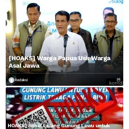
[HOAKS] Warga Papua Usir Warga
Asal Jawa
Redaksi
HOAKS] Bahlil Lelang Gunung Lawu untuk