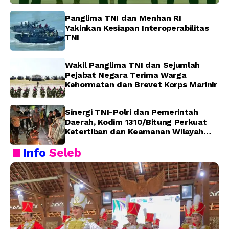
Panglima TNI dan Menhan RI
Yakinkan Kesiapan Interoperabilitas
TNI
Wakil Panglima TNI dan Sejumlah
Pejabat Negara Terima Warga
Kehormatan dan Brevet Korps Marinir
Sinergi TNI-Polri dan Pemerintah
Daerah, Kodim 1310/Bitung Perkuat
Ketertiban dan Keamanan Wilayah
Kota Bitung
Info
Seleb