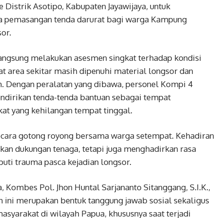
 Distrik Asotipo, Kabupaten Jayawijaya, untuk
a pemasangan tenda darurat bagi warga Kampung
or.
langsung melakukan asesmen singkat terhadap kondisi
 area sekitar masih dipenuhi material longsor dan
 Dengan peralatan yang dibawa, personel Kompi 4
ndirikan tenda-tenda bantuan sebagai tempat
at yang kehilangan tempat tinggal.
ecara gotong royong bersama warga setempat. Kehadiran
an dukungan tenaga, tetapi juga menghadirkan rasa
uti trauma pasca kejadian longsor.
Kombes Pol. Jhon Huntal Sarjananto Sitanggang, S.I.K.,
ini merupakan bentuk tanggung jawab sosial sekaligus
arakat di wilayah Papua, khususnya saat terjadi