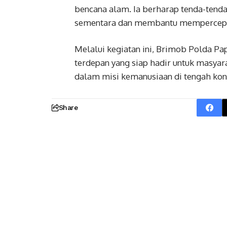
bencana alam. Ia berharap tenda-tenda
sementara dan membantu mempercepa
Melalui kegiatan ini, Brimob Polda P
terdepan yang siap hadir untuk masyar
dalam misi kemanusiaan di tengah kond
Share