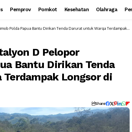
ws
Pemprov
Pomkot
Kesehatan
Olahraga
Per
rimob Polda Papua Bantu Dirikan Tenda Darurat untuk Warga Terdampak
talyon D Pelopor
ua Bantu Dirikan Tenda
 Terdampak Longsor di
Share