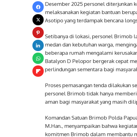
Desember 2025 personel diterjunkan ke
melaksanakan kegiatan bantuan berup
Asotipo yang terdampak bencana longs
Setibanya di lokasi, personel Brimob 
medan dan kebutuhan warga, mengingat
beberapa rumah mengalami kerusakan.
Batalyon D Pelopor bergerak cepat me
perlindungan sementara bagi masyarak
Proses pemasangan tenda dilakukan s
personel Brimob tidak hanya memberik
aman bagi masyarakat yang masih dilip
Komandan Satuan Brimob Polda Papua, 
M.Han., menyampaikan bahwa kegiatan 
komitmen Brimob dalam membantu masy