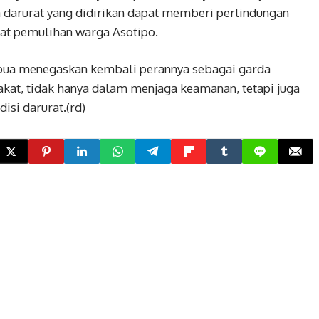
 darurat yang didirikan dapat memberi perlindungan
t pemulihan warga Asotipo.
apua menegaskan kembali perannya sebagai garda
akat, tidak hanya dalam menjaga keamanan, tetapi juga
isi darurat.(rd)