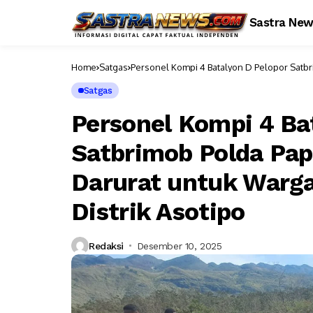
Sastra Ne
Home
Satgas
Personel Kompi 4 Batalyon D Pelopor Satb
Longsor di Distrik Asotipo
Satgas
Personel Kompi 4 Ba
Satbrimob Polda Pap
Darurat untuk Warga
Distrik Asotipo
Redaksi
Desember 10, 2025