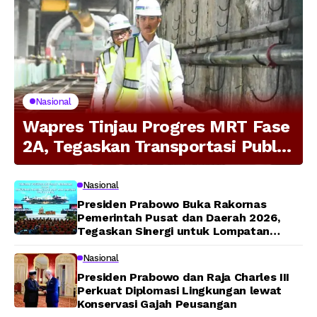
Nasional
Wapres Tinjau Progres MRT Fase
2A, Tegaskan Transportasi Publik
Modern Jadi Prioritas Nasional
Nasional
Presiden Prabowo Buka Rakornas
Pemerintah Pusat dan Daerah 2026,
Tegaskan Sinergi untuk Lompatan
Pembangunan
Nasional
Presiden Prabowo dan Raja Charles III
Perkuat Diplomasi Lingkungan lewat
Konservasi Gajah Peusangan