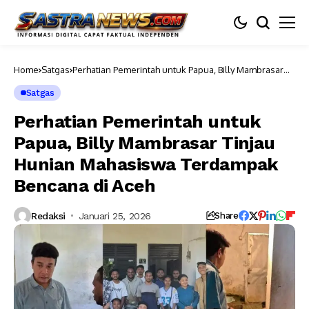
Home
Satgas
Perhatian Pemerintah untuk Papua, Billy Mambrasar
Tinjau Hunian Mahasiswa Terdampak Bencana di Aceh
Satgas
Perhatian Pemerintah untuk
Papua, Billy Mambrasar Tinjau
Hunian Mahasiswa Terdampak
Bencana di Aceh
Redaksi
Januari 25, 2026
Share