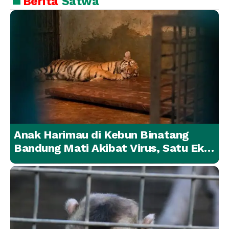
Berita
Satwa
Anak Harimau di Kebun Binatang
Bandung Mati Akibat Virus, Satu Ekor
Lainnya Berangsur Membaik