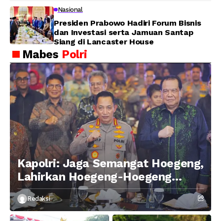
Nasional
Presiden Prabowo Hadiri Forum Bisnis
dan Investasi serta Jamuan Santap
Siang di Lancaster House
Mabes
Polri
Kapolri: Jaga Semangat Hoegeng,
Lahirkan Hoegeng-Hoegeng
Berikutnya
Redaksi