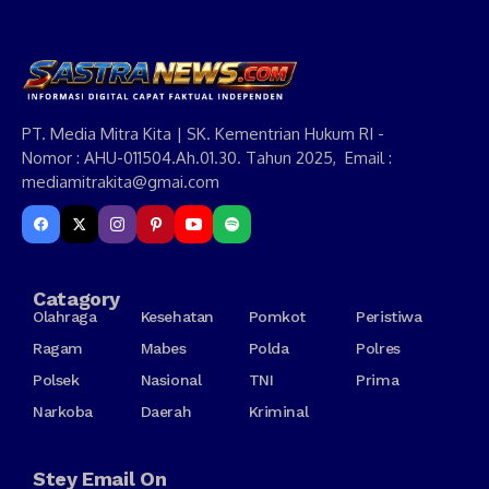
PT. Media Mitra Kita | SK. Kementrian Hukum RI -
Nomor : AHU-011504.Ah.01.30. Tahun 2025, Email :
mediamitrakita@gmai.com
Catagory
Olahraga
Kesehatan
Pomkot
Peristiwa
Ragam
Mabes
Polda
Polres
Polsek
Nasional
TNI
Prima
Narkoba
Daerah
Kriminal
Stey Email On