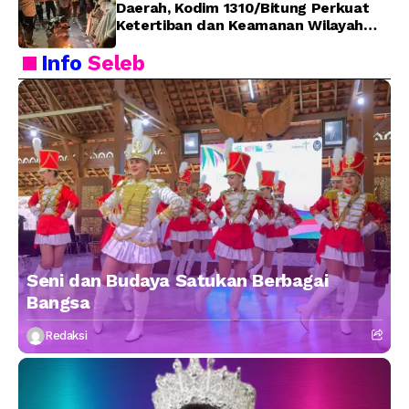
Daerah, Kodim 1310/Bitung Perkuat
Ketertiban dan Keamanan Wilayah
Kota Bitung
Info
Seleb
Seni dan Budaya Satukan Berbagai
Bangsa
Redaksi