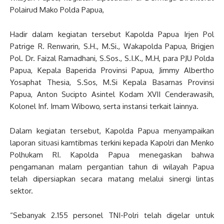
Polairud Mako Polda Papua,
Hadir dalam kegiatan tersebut Kapolda Papua Irjen Pol
Patrige R. Renwarin, S.H., M.Si., Wakapolda Papua, Brigjen
Pol. Dr. Faizal Ramadhani, S.Sos., S.I.K., M.H, para PJU Polda
Papua, Kepala Baperida Provinsi Papua, Jimmy Albertho
Yosaphat Thesia, S.Sos, M.Si Kepala Basarnas Provinsi
Papua, Anton Sucipto Asintel Kodam XVII Cenderawasih,
Kolonel Inf. Imam Wibowo, serta instansi terkait lainnya.
Dalam kegiatan tersebut, Kapolda Papua menyampaikan
laporan situasi kamtibmas terkini kepada Kapolri dan Menko
Polhukam RI. Kapolda Papua menegaskan bahwa
pengamanan malam pergantian tahun di wilayah Papua
telah dipersiapkan secara matang melalui sinergi lintas
sektor.
“Sebanyak 2.155 personel TNI-Polri telah digelar untuk