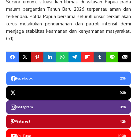
Secara umum, situasi kamtibmas di wilayah Papua pada
malam pergantian Tahun Baru 2026 terpantau aman dan
terkendali. Polda Papua bersama seluruh unsur terkait akan
terus melakukan pengamanan dan patroli intensif demi
menjaga stabilitas keamanan dan kenyamanan masyarakat.
(rd)
Facebook
23k
93k
Instagram
32k
Pinterest
42k
YouTube
100k