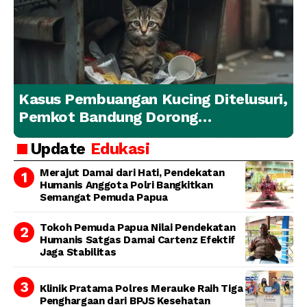
Kasus Pembuangan Kucing Ditelusuri,
Pemkot Bandung Dorong
Penanganan Hewan yang
Update
Edukasi
Bertanggung Jawab
Merajut Damai dari Hati, Pendekatan
Humanis Anggota Polri Bangkitkan
Semangat Pemuda Papua
Tokoh Pemuda Papua Nilai Pendekatan
Humanis Satgas Damai Cartenz Efektif
Jaga Stabilitas
Klinik Pratama Polres Merauke Raih Tiga
Penghargaan dari BPJS Kesehatan