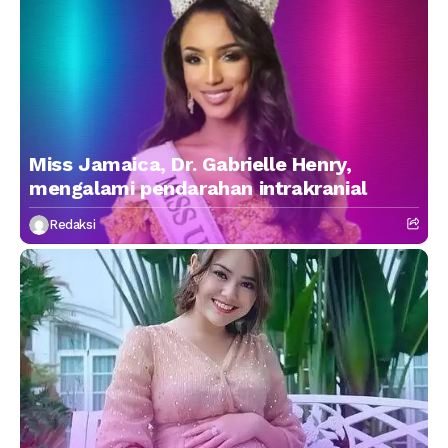
Miss Jamaica, Dr. Gabrielle Henry,
mengalami pendarahan intrakranial
Redaksi