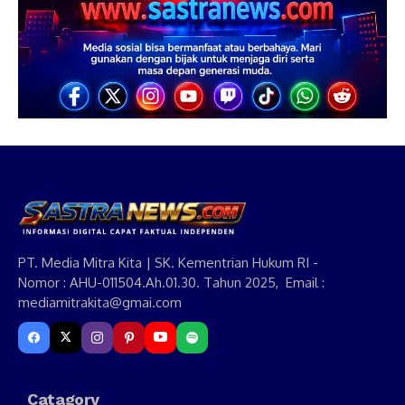
PT. Media Mitra Kita | SK. Kementrian Hukum RI -
Nomor : AHU-011504.Ah.01.30. Tahun 2025, Email :
mediamitrakita@gmai.com
Catagory