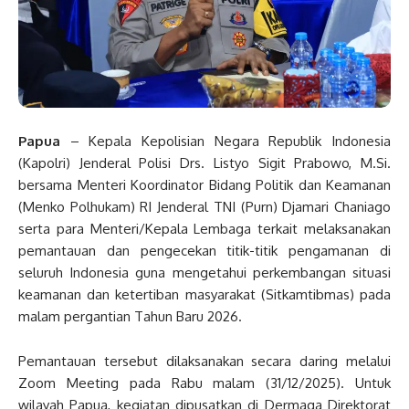
Papua
– Kepala Kepolisian Negara Republik Indonesia
(Kapolri) Jenderal Polisi Drs. Listyo Sigit Prabowo, M.Si.
bersama Menteri Koordinator Bidang Politik dan Keamanan
(Menko Polhukam) RI Jenderal TNI (Purn) Djamari Chaniago
serta para Menteri/Kepala Lembaga terkait melaksanakan
pemantauan dan pengecekan titik-titik pengamanan di
seluruh Indonesia guna mengetahui perkembangan situasi
keamanan dan ketertiban masyarakat (Sitkamtibmas) pada
malam pergantian Tahun Baru 2026.
Pemantauan tersebut dilaksanakan secara daring melalui
Zoom Meeting pada Rabu malam (31/12/2025). Untuk
wilayah Papua, kegiatan dipusatkan di Dermaga Direktorat