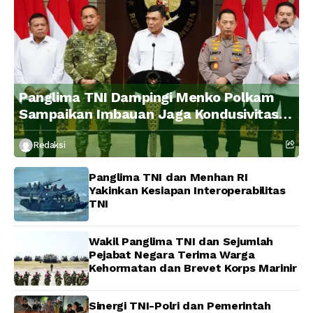
Panglima TNI Dampingi Menko Polkam
Sampaikan Imbauan Jaga Kondusivitas
Bangsa
Redaksi
Panglima TNI dan Menhan RI
Yakinkan Kesiapan Interoperabilitas
TNI
Wakil Panglima TNI dan Sejumlah
Pejabat Negara Terima Warga
Kehormatan dan Brevet Korps Marinir
Sinergi TNI-Polri dan Pemerintah