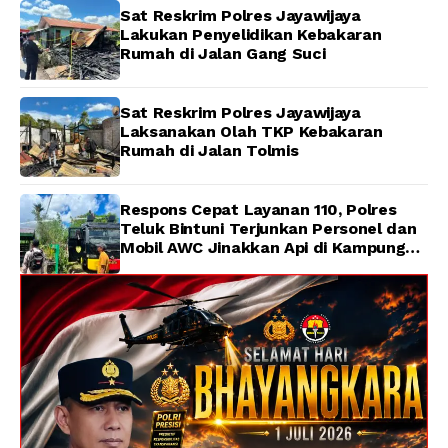
Sat Reskrim Polres Jayawijaya
Lakukan Penyelidikan Kebakaran
Rumah di Jalan Gang Suci
Sat Reskrim Polres Jayawijaya
Laksanakan Olah TKP Kebakaran
Rumah di Jalan Tolmis
Respons Cepat Layanan 110, Polres
Teluk Bintuni Terjunkan Personel dan
Mobil AWC Jinakkan Api di Kampung
Lama