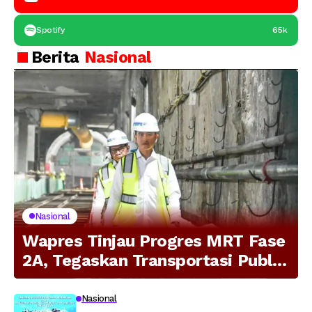
Spotify
65k
Berita
Nasional
Nasional
Wapres Tinjau Progres MRT Fase
2A, Tegaskan Transportasi Publik
Modern Jadi Prioritas Nasional
Nasional