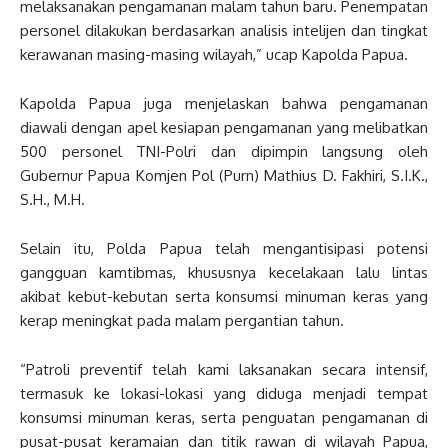
melaksanakan pengamanan malam tahun baru. Penempatan
personel dilakukan berdasarkan analisis intelijen dan tingkat
kerawanan masing-masing wilayah,” ucap Kapolda Papua.
Kapolda Papua juga menjelaskan bahwa pengamanan
diawali dengan apel kesiapan pengamanan yang melibatkan
500 personel TNI-Polri dan dipimpin langsung oleh
Gubernur Papua Komjen Pol (Purn) Mathius D. Fakhiri, S.I.K.,
S.H., M.H.
Selain itu, Polda Papua telah mengantisipasi potensi
gangguan kamtibmas, khususnya kecelakaan lalu lintas
akibat kebut-kebutan serta konsumsi minuman keras yang
kerap meningkat pada malam pergantian tahun.
“Patroli preventif telah kami laksanakan secara intensif,
termasuk ke lokasi-lokasi yang diduga menjadi tempat
konsumsi minuman keras, serta penguatan pengamanan di
pusat-pusat keramaian dan titik rawan di wilayah Papua,