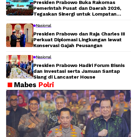
Presiden Prabowo Buka Rakornas
Pemerintah Pusat dan Daerah 2026,
Tegaskan Sinergi untuk Lompatan
Pembangunan
Nasional
Presiden Prabowo dan Raja Charles III
Perkuat Diplomasi Lingkungan lewat
Konservasi Gajah Peusangan
Nasional
Presiden Prabowo Hadiri Forum Bisnis
dan Investasi serta Jamuan Santap
Siang di Lancaster House
Mabes
Polri