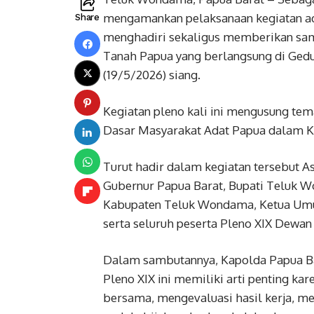
mengamankan pelaksanaan kegiatan adat,
Share
menghadiri sekaligus memberikan sam
Tanah Papua yang berlangsung di Ged
(19/5/2026) siang.
Kegiatan pleno kali ini mengusung te
Dasar Masyarakat Adat Papua dalam Kon
Turut hadir dalam kegiatan tersebut As
Gubernur Papua Barat, Bupati Teluk Wo
Kabupaten Teluk Wondama, Ketua Umu
serta seluruh peserta Pleno XIX Dewa
Dalam sambutannya, Kapolda Papua Bar
Pleno XIX ini memiliki arti penting k
bersama, mengevaluasi hasil kerja, m