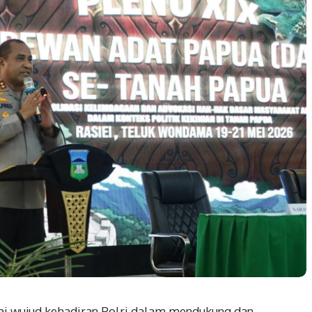
i wujud kehadiran Polri dalam mendukung dan