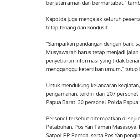
berjalan aman dan bermartabat,” tam
Kapolda juga mengajak seluruh peserta,
tetap tenang dan kondusif.
“Sampaikan pandangan dengan baik, s
Musyawarah harus tetap menjadi jalan
penyebaran informasi yang tidak benar
mengganggu ketertiban umum,” tutup 
Untuk mendukung kelancaran kegiatan,
pengamanan, terdiri dari 207 persone
Papua Barat, 30 personel Polda Papua 
Personel tersebut ditempatkan di sejum
Pelabuhan, Pos Yan Taman Masasoya, 
Satpol PP Pemda, serta Pos Yan pengi