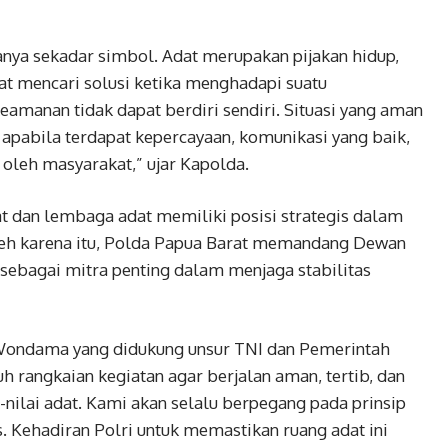
anya sekadar simbol. Adat merupakan pijakan hidup,
t mencari solusi ketika menghadapi suatu
eamanan tidak dapat berdiri sendiri. Situasi yang aman
 apabila terdapat kepercayaan, komunikasi yang baik,
 oleh masyarakat,” ujar Kapolda.
 dan lembaga adat memiliki posisi strategis dalam
eh karena itu, Polda Papua Barat memandang Dewan
 sebagai mitra penting dalam menjaga stabilitas
 Wondama yang didukung unsur TNI dan Pemerintah
rangkaian kegiatan agar berjalan aman, tertib, dan
-nilai adat. Kami akan selalu berpegang pada prinsip
. Kehadiran Polri untuk memastikan ruang adat ini