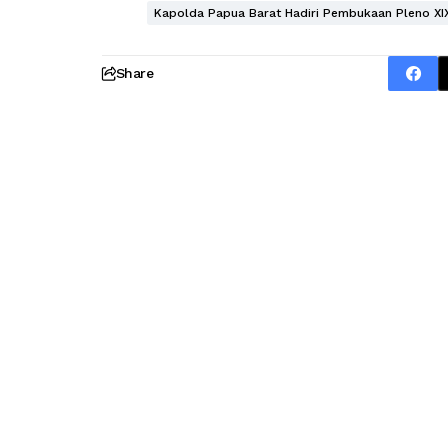
Kapolda Papua Barat Hadiri Pembukaan Pleno X
Share