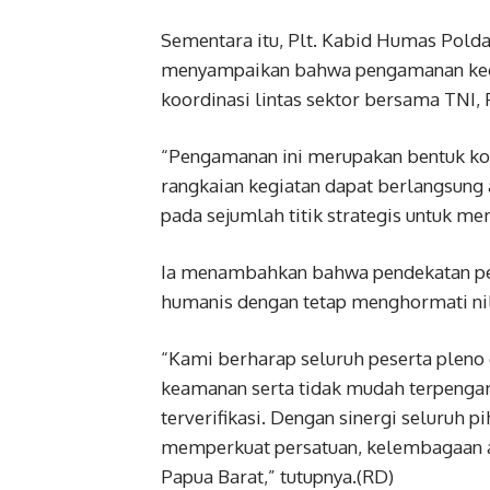
Sementara itu, Plt. Kabid Humas Polda
menyampaikan bahwa pengamanan kegia
koordinasi lintas sektor bersama TNI,
“Pengamanan ini merupakan bentuk k
rangkaian kegiatan dapat berlangsung
pada sejumlah titik strategis untuk me
Ia menambahkan bahwa pendekatan pe
humanis dengan tetap menghormati nila
“Kami berharap seluruh peserta plen
keamanan serta tidak mudah terpengar
terverifikasi. Dengan sinergi seluruh
memperkuat persatuan, kelembagaan ad
Papua Barat,” tutupnya.(RD)