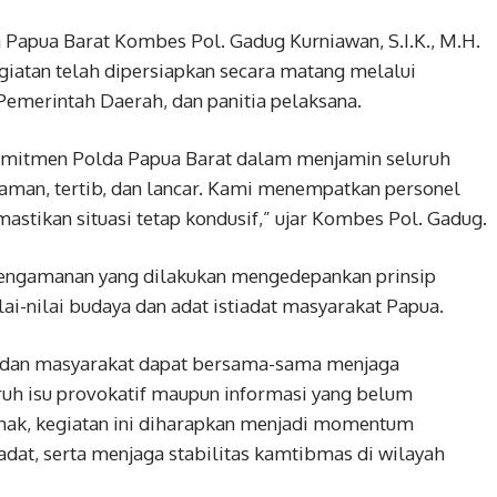
 Papua Barat Kombes Pol. Gadug Kurniawan, S.I.K., M.H.
tan telah dipersiapkan secara matang melalui
 Pemerintah Daerah, dan panitia pelaksana.
omitmen Polda Papua Barat dalam menjamin seluruh
 aman, tertib, dan lancar. Kami menempatkan personel
mastikan situasi tetap kondusif,” ujar Kombes Pol. Gadug.
ngamanan yang dilakukan mengedepankan prinsip
i-nilai budaya dan adat istiadat masyarakat Papua.
o dan masyarakat dapat bersama-sama menjaga
uh isu provokatif maupun informasi yang belum
 pihak, kegiatan ini diharapkan menjadi momentum
at, serta menjaga stabilitas kamtibmas di wilayah