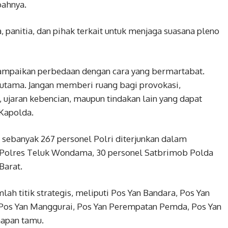
bahnya.
 panitia, dan pihak terkait untuk menjaga suasana pleno
ampaikan perbedaan dengan cara yang bermartabat.
 utama. Jangan memberi ruang bagi provokasi,
, ujaran kebencian, maupun tindakan lain yang dapat
Kapolda.
 sebanyak 267 personel Polri diterjunkan dalam
l Polres Teluk Wondama, 30 personel Satbrimob Polda
Barat.
lah titik strategis, meliputi Pos Yan Bandara, Pos Yan
Pos Yan Manggurai, Pos Yan Perempatan Pemda, Pos Yan
napan tamu.