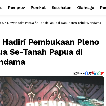
ws
Pemprov
Pomkot
Kesehatan
Olahraga
Per
no XIX Dewan Adat Papua Se-Tanah Papua di Kabupaten Teluk Wondama
 Hadiri Pembukaan Pleno
ua Se-Tanah Papua di
ondama
Share