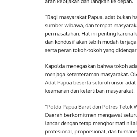
arah kebijakan dan langkah ke depan.
“Bagi masyarakat Papua, adat bukan h
sumber wibawa, dan tempat masyaraka
permasalahan. Hal ini penting karena k
dan kondusif akan lebih mudah terjaga
serta peran tokoh-tokoh yang didengar
Kapolda menegaskan bahwa tokoh adat
menjaga ketenteraman masyarakat. Ol
Adat Papua beserta seluruh unsur adat
keamanan dan ketertiban masyarakat.
“Polda Papua Barat dan Polres Teluk
Daerah berkomitmen mengawal seluruh 
lancar dengan tetap menghormati nilai
profesional, proporsional, dan humanis