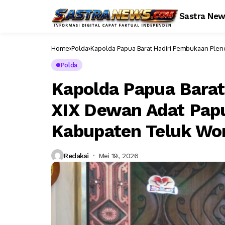
Sastra Ne
Home
Polda
Kapolda Papua Barat Hadiri Pembukaan Ple
Polda
Kapolda Papua Barat
XIX Dewan Adat Pap
Kabupaten Teluk W
Redaksi
Mei 19, 2026