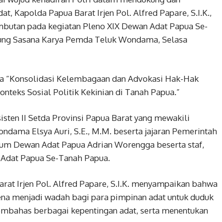
 Kapolda Papua Barat Irjen Pol. Alfred Papare, S.I.K.,
butan pada kegiatan Pleno XIX Dewan Adat Papua Se-
ung Sasana Karya Pemda Teluk Wondama, Selasa
ma “Konsolidasi Kelembagaan dan Advokasi Hak-Hak
teks Sosial Politik Kekinian di Tanah Papua.”
isten II Setda Provinsi Papua Barat yang mewakili
ndama Elsya Auri, S.E., M.M. beserta jajaran Pemerintah
m Dewan Adat Papua Adrian Worengga beserta staf,
n Adat Papua Se-Tanah Papua.
at Irjen Pol. Alfred Papare, S.I.K. menyampaikan bahwa
arena menjadi wadah bagi para pimpinan adat untuk duduk
embahas berbagai kepentingan adat, serta menentukan