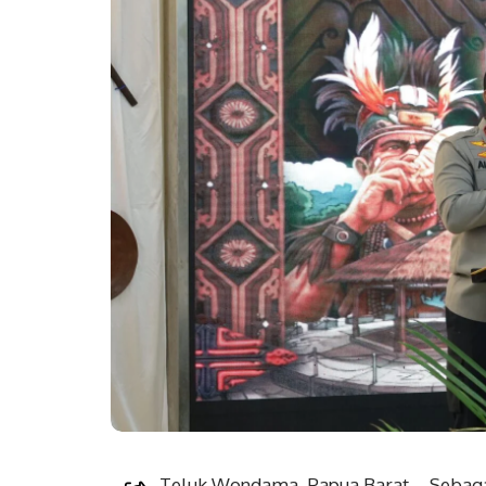
Teluk Wondama, Papua Barat – Sebaga