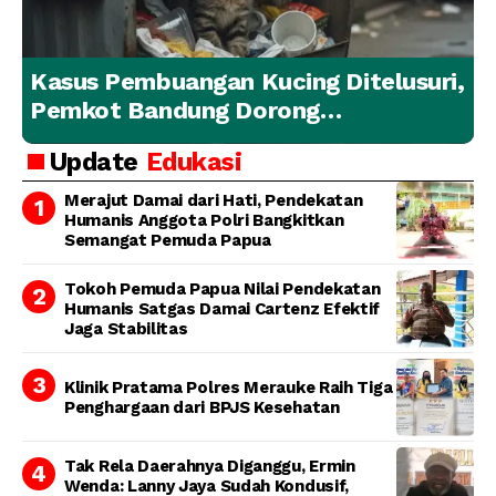
Kasus Pembuangan Kucing Ditelusuri,
Pemkot Bandung Dorong
Penanganan Hewan yang
Update
Edukasi
Bertanggung Jawab
Merajut Damai dari Hati, Pendekatan
Humanis Anggota Polri Bangkitkan
Semangat Pemuda Papua
Tokoh Pemuda Papua Nilai Pendekatan
Humanis Satgas Damai Cartenz Efektif
Jaga Stabilitas
Klinik Pratama Polres Merauke Raih Tiga
Penghargaan dari BPJS Kesehatan
Tak Rela Daerahnya Diganggu, Ermin
Wenda: Lanny Jaya Sudah Kondusif,