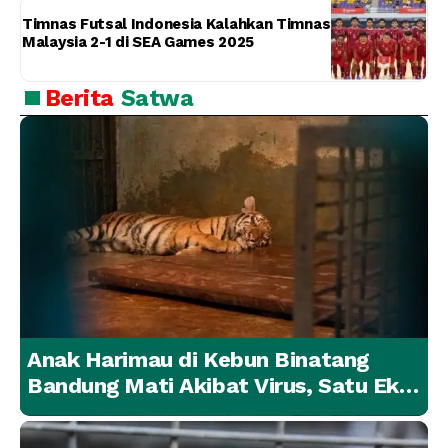
Timnas Futsal Indonesia Kalahkan Timnas
Malaysia 2-1 di SEA Games 2025
Berita
Satwa
Anak Harimau di Kebun Binatang
Bandung Mati Akibat Virus, Satu Ekor
Lainnya Berangsur Membaik