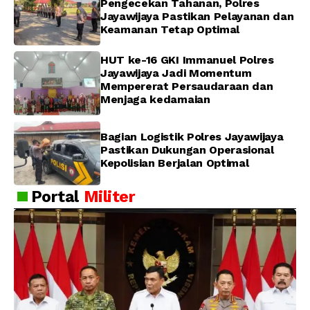
Pengecekan Tahanan, Polres
Jayawijaya Pastikan Pelayanan dan
Keamanan Tetap Optimal
HUT ke-16 GKI Immanuel Polres
Jayawijaya Jadi Momentum
Mempererat Persaudaraan dan
Menjaga kedamaian
Bagian Logistik Polres Jayawijaya
Pastikan Dukungan Operasional
Kepolisian Berjalan Optimal
Portal
Militer