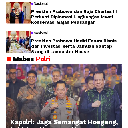
Nasional
Presiden Prabowo dan Raja Charles III
Perkuat Diplomasi Lingkungan lewat
Konservasi Gajah Peusangan
Nasional
Presiden Prabowo Hadiri Forum Bisnis
dan Investasi serta Jamuan Santap
Siang di Lancaster House
Mabes
Polri
Kapolri: Jaga Semangat Hoegeng,