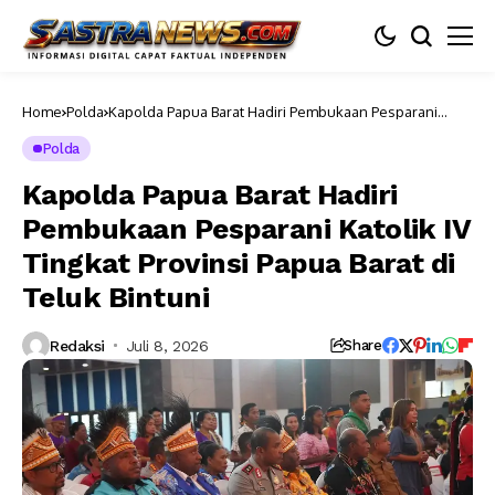
Home
Polda
Kapolda Papua Barat Hadiri Pembukaan Pesparani
Katolik IV Tingkat Provinsi Papua Barat di Teluk Bintuni
Polda
Kapolda Papua Barat Hadiri
Pembukaan Pesparani Katolik IV
Tingkat Provinsi Papua Barat di
Teluk Bintuni
Redaksi
Juli 8, 2026
Share