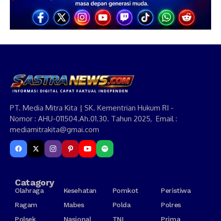
PT. Media Mitra Kita | SK. Kementrian Hukum RI -
Nomor : AHU-011504.Ah.01.30. Tahun 2025, Email :
mediamitrakita@gmai.com
Catagory
Olahraga
Kesehatan
Pomkot
Peristiwa
Ragam
Mabes
Polda
Polres
Polsek
Nasional
TNI
Prima