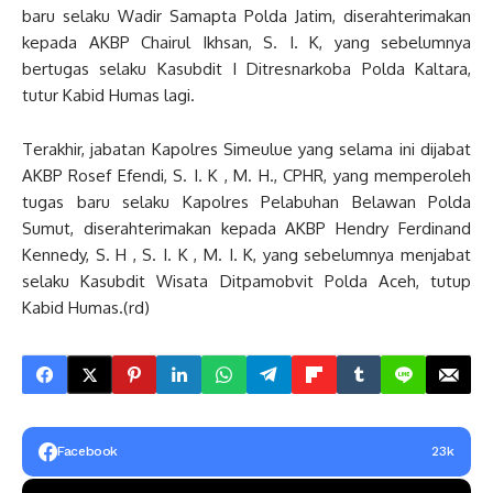
baru selaku Wadir Samapta Polda Jatim, diserahterimakan
kepada AKBP Chairul Ikhsan, S. I. K, yang sebelumnya
bertugas selaku Kasubdit I Ditresnarkoba Polda Kaltara,
tutur Kabid Humas lagi.
Terakhir, jabatan Kapolres Simeulue yang selama ini dijabat
AKBP Rosef Efendi, S. I. K , M. H., CPHR, yang memperoleh
tugas baru selaku Kapolres Pelabuhan Belawan Polda
Sumut, diserahterimakan kepada AKBP Hendry Ferdinand
Kennedy, S. H , S. I. K , M. I. K, yang sebelumnya menjabat
selaku Kasubdit Wisata Ditpamobvit Polda Aceh, tutup
Kabid Humas.(rd)
Facebook
23k