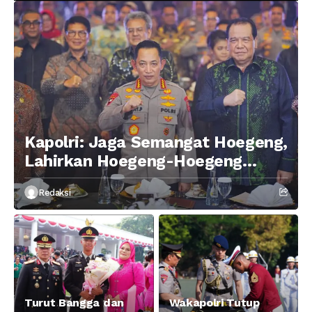
Kapolri: Jaga Semangat Hoegeng,
Lahirkan Hoegeng-Hoegeng
Berikutnya
Redaksi
Turut Bangga dan
Wakapolri Tutup