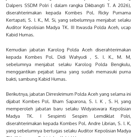
Dalpers SSDM Polri ( dalam rangka Dikbangti T. A 2026),
diserahterimakan kepada Kombes Pol. Ricky Purnama
Kertapati, S. I. K., M. Si, yang sebelumnya menjabat selaku
Auditor Kepolisian Madya TK. III Itwasda Polda Aceh, ucap
Kabid Humas.
Kemudian jabatan Karolog Polda Aceh diserahterimakan
kepada Kombes Pol. Didi Wahyudi , S. I. K., M. M,
sebelumnya menjabat selaku Karolog Polda Bengkulu,
menggantikan pejabat lama yang sudah memasuki purna
bakti, sambung Kabid Humas.
Berikutnya, jabatan Dirreskrimum Polda Aceh yang selama ini
dijabat Kombes Pol. Ilham Saparona, S. I. K , S. H, yang
memperoleh jabatan baru selaku Widyaiswara Kepolisian
Madya TK. I Sespimti Sespim Lemdiklat Polri,
diserahterimakan kepada Kombes Pol. Andre Librian, S. I. K,
yang sebelumnya bertugas selaku Auditor Kepolisian Madya