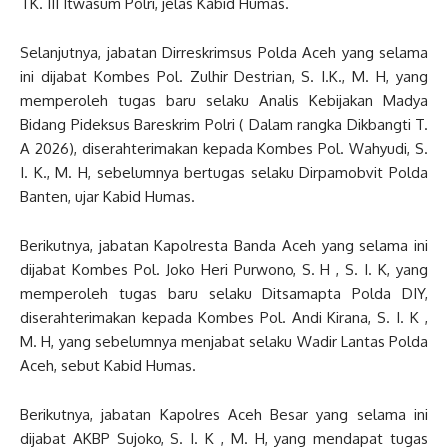
TK. III Itwasum Polri, jelas Kabid Humas.
Selanjutnya, jabatan Dirreskrimsus Polda Aceh yang selama
ini dijabat Kombes Pol. Zulhir Destrian, S. I.K., M. H, yang
memperoleh tugas baru selaku Analis Kebijakan Madya
Bidang Pideksus Bareskrim Polri ( Dalam rangka Dikbangti T.
A 2026), diserahterimakan kepada Kombes Pol. Wahyudi, S.
I. K., M. H, sebelumnya bertugas selaku Dirpamobvit Polda
Banten, ujar Kabid Humas.
Berikutnya, jabatan Kapolresta Banda Aceh yang selama ini
dijabat Kombes Pol. Joko Heri Purwono, S. H , S. I. K, yang
memperoleh tugas baru selaku Ditsamapta Polda DIY,
diserahterimakan kepada Kombes Pol. Andi Kirana, S. I. K ,
M. H, yang sebelumnya menjabat selaku Wadir Lantas Polda
Aceh, sebut Kabid Humas.
Berikutnya, jabatan Kapolres Aceh Besar yang selama ini
dijabat AKBP Sujoko, S. I. K , M. H, yang mendapat tugas