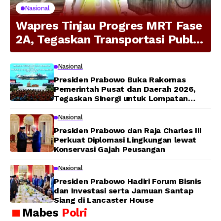
Nasional
Wapres Tinjau Progres MRT Fase
2A, Tegaskan Transportasi Publik
Modern Jadi Prioritas Nasional
Nasional
Presiden Prabowo Buka Rakornas
Pemerintah Pusat dan Daerah 2026,
Tegaskan Sinergi untuk Lompatan
Pembangunan
Nasional
Presiden Prabowo dan Raja Charles III
Perkuat Diplomasi Lingkungan lewat
Konservasi Gajah Peusangan
Nasional
Presiden Prabowo Hadiri Forum Bisnis
dan Investasi serta Jamuan Santap
Siang di Lancaster House
Mabes
Polri