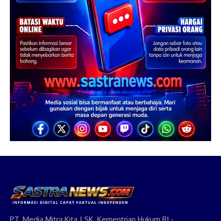
PT. Media Mitra Kita | SK. Kementrian Hukum RI -