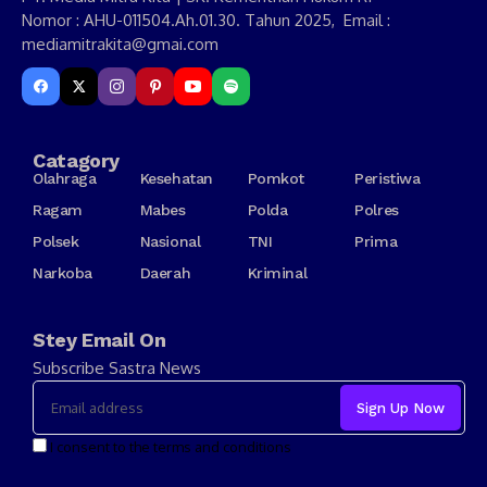
Nomor : AHU-011504.Ah.01.30. Tahun 2025, Email :
mediamitrakita@gmai.com
Catagory
Olahraga
Kesehatan
Pomkot
Peristiwa
Ragam
Mabes
Polda
Polres
Polsek
Nasional
TNI
Prima
Narkoba
Daerah
Kriminal
Stey Email On
Subscribe Sastra News
I consent to the terms and conditions