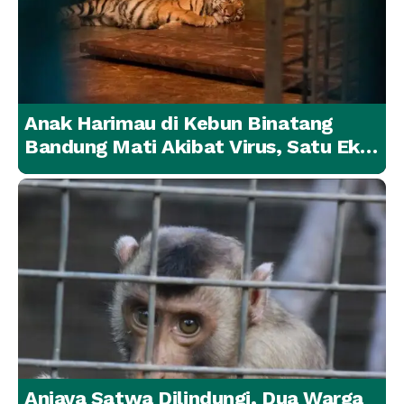
Anak Harimau di Kebun Binatang
Bandung Mati Akibat Virus, Satu Ekor
Lainnya Berangsur Membaik
Aniaya Satwa Dilindungi, Dua Warga