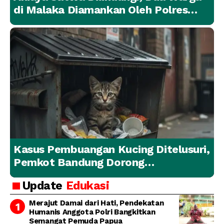
di Malaka Diamankan Oleh Polres
Malaka
Kasus Pembuangan Kucing Ditelusuri,
Pemkot Bandung Dorong
Penanganan Hewan yang
Update
Edukasi
Bertanggung Jawab
Merajut Damai dari Hati, Pendekatan
Humanis Anggota Polri Bangkitkan
Semangat Pemuda Papua