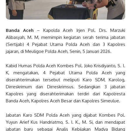
Banda Aceh
– Kapolda Aceh Irjen Pol. Drs. Marzuki
Alibasyah, M. M, memimpin kegiatan serah terima jabatan
(Sertijab) 4 Pejabat Utama Polda Aceh dan 3 Kapolres
jajaran, di Meuligoe Polda Aceh, Senin, 5 Januari 2026.
Kabid Humas Polda Aceh Kombes Pol. Joko Krisdiyanto, S. I.
K, mengatakan, 4 Pejabat Utama Polda Aceh yang
diserahterimakan tersebut meliputi Karo SDM, Karolog,
Dirreskrimum dan Dirreskrimsus. Sedangkan 3 jabatan
Kapolres yang diserahterimakan terdiri dari Kapolresta
Banda Aceh, Kapolres Aceh Besar dan Kapolres Simeulue.
Jabatan Karo SDM Polda Aceh yang dijabat Kombes Pol.
Yuyun Arief Kus Handriatmo, S. I. K., M. Si, dan mendapat
jabatan baru sebagai Analis Kebijakan Madya Bidang