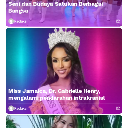
Seni dan Budaya Satukan Berbagai
Bangsa
Redaksi
Miss Jamaica, Dr. Gabrielle Henry,
mengalami pendarahan intrakranial
Redaksi