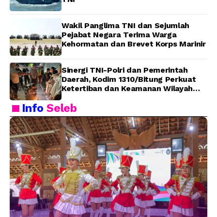
Wakil Panglima TNI dan Sejumlah
Pejabat Negara Terima Warga
Kehormatan dan Brevet Korps Marinir
Sinergi TNI-Polri dan Pemerintah
Daerah, Kodim 1310/Bitung Perkuat
Ketertiban dan Keamanan Wilayah
Kota Bitung
Info
Seleb