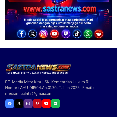
PT. Media Mitra Kita | SK. Kementrian Hukum RI -
Nomor : AHU-011504.Ah.01.30. Tahun 2025, Email :
mediamitrakita@gmai.com