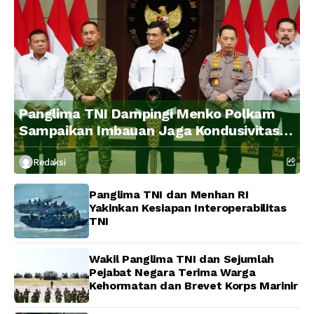
Panglima TNI Dampingi Menko Polkam
Sampaikan Imbauan Jaga Kondusivitas
Bangsa
Redaksi
Panglima TNI dan Menhan RI
Yakinkan Kesiapan Interoperabilitas
TNI
Wakil Panglima TNI dan Sejumlah
Pejabat Negara Terima Warga
Kehormatan dan Brevet Korps Marinir