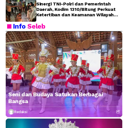
Sinergi TNI-Polri dan Pemerintah
Daerah, Kodim 1310/Bitung Perkuat
Ketertiban dan Keamanan Wilayah
Kota Bitung
Info
Seleb
Seni dan Budaya Satukan Berbagai
Bangsa
Redaksi