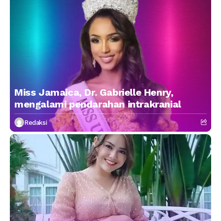
Miss Jamaica, Dr. Gabrielle Henry,
mengalami pendarahan intrakranial
Redaksi