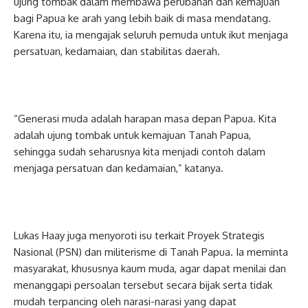
ujung tombak dalam membawa perubahan dan kemajuan
bagi Papua ke arah yang lebih baik di masa mendatang.
Karena itu, ia mengajak seluruh pemuda untuk ikut menjaga
persatuan, kedamaian, dan stabilitas daerah.
“Generasi muda adalah harapan masa depan Papua. Kita
adalah ujung tombak untuk kemajuan Tanah Papua,
sehingga sudah seharusnya kita menjadi contoh dalam
menjaga persatuan dan kedamaian,” katanya.
Lukas Haay juga menyoroti isu terkait Proyek Strategis
Nasional (PSN) dan militerisme di Tanah Papua. Ia meminta
masyarakat, khususnya kaum muda, agar dapat menilai dan
menanggapi persoalan tersebut secara bijak serta tidak
mudah terpancing oleh narasi-narasi yang dapat