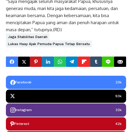
“Saya mengajak seluruh masyarakat Papua, khususnya
generasi muda, mari kita jaga kedamaian, persatuan, dan
keamanan bersama. Dengan kebersamaan, kita bisa
menciptakan Papua yang aman dan penuh harapan untuk
masa depan,” tutupnya.(RD)
Jaga Stabilitas Daerah
Lukas Haay Ajak Pemuda Papua Tetap Bersatu
Facebook
23k
93k
Instagram
32k
Pinterest
42k