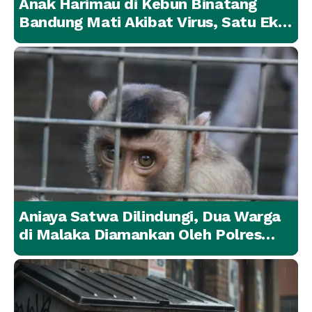
Anak Harimau di Kebun Binatang
Bandung Mati Akibat Virus, Satu Ekor
Lainnya Berangsur Membaik
Aniaya Satwa Dilindungi, Dua Warga
di Malaka Diamankan Oleh Polres
Malaka