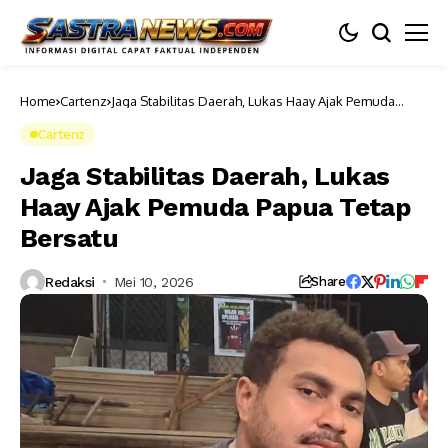
Home
Cartenz
Jaga Stabilitas Daerah, Lukas Haay Ajak Pemuda
Papua Tetap Bersatu
Cartenz
Jaga Stabilitas Daerah, Lukas
Haay Ajak Pemuda Papua Tetap
Bersatu
Redaksi
Mei 10, 2026
Share