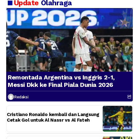
Update
Olahraga
Remontada Argentina vs Inggris 2-1,
Messi Dkk ke Final Piala Dunia 2026
Redaksi
Cristiano Ronaldo kembali dan Langsung
Cetak Gol untuk Al Nassr vs Al Fateh