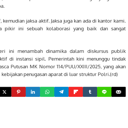
a.
, kemudian jaksa aktif. Jaksa juga kan ada di kantor kami.
a pikir ini sebuah kolaborasi yang baik dan sangat
eri ini menambah dinamika dalam diskursus publik
if di instansi sipil. Pemerintah kini menunggu tindak
n pasca Putusan MK Nomor 114/PUU/XXIII/2025, yang akan
ebijakan penugasan aparat di luar struktur Polri.(rd)