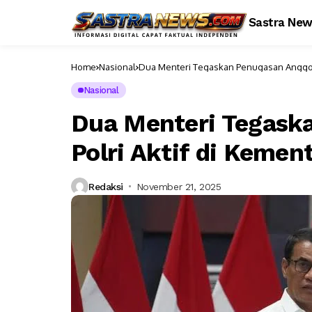
Sastra Ne
Home
Nasional
Dua Menteri Tegaskan Penugasan Anggota
Nasional
Dua Menteri Tegask
Polri Aktif di Keme
Redaksi
November 21, 2025