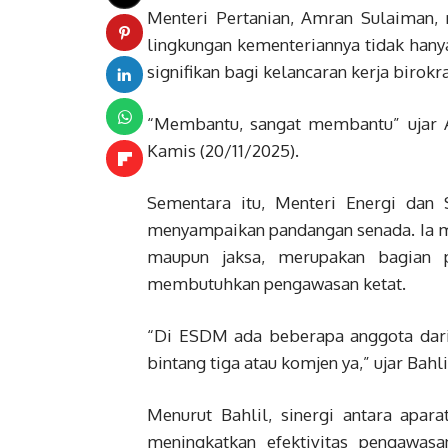
Menteri Pertanian, Amran Sulaiman,
lingkungan kementeriannya tidak hanya
signifikan bagi kelancaran kerja birok
“Membantu, sangat membantu” ujar A
Kamis (20/11/2025).
Sementara itu, Menteri Energi dan 
menyampaikan pandangan senada. Ia me
maupun jaksa, merupakan bagian p
membutuhkan pengawasan ketat.
“Di ESDM ada beberapa anggota dari P
bintang tiga atau komjen ya,” ujar Bahli
Menurut Bahlil, sinergi antara apa
meningkatkan efektivitas pengawasa