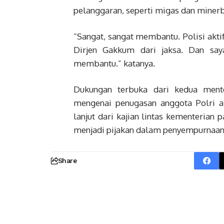
pelanggaran, seperti migas dan minerb
“Sangat, sangat membantu. Polisi aktif
Dirjen Gakkum dari jaksa. Dan say
membantu.” katanya.
Dukungan terbuka dari kedua ment
mengenai penugasan anggota Polri akt
lanjut dari kajian lintas kementeria
menjadi pijakan dalam penyempurnaan k
Share