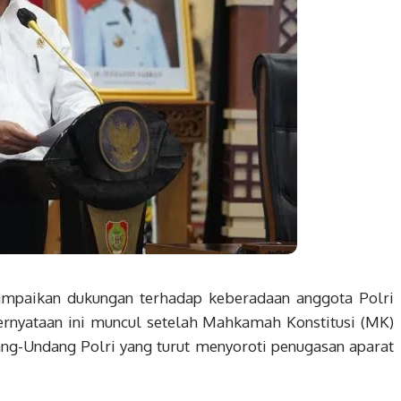
ampaikan dukungan terhadap keberadaan anggota Polri
Pernyataan ini muncul setelah Mahkamah Konstitusi (MK)
ng-Undang Polri yang turut menyoroti penugasan aparat