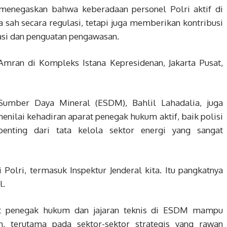
 menegaskan bahwa keberadaan personel Polri aktif di
 sah secara regulasi, tetapi juga memberikan kontribusi
rasi dan penguatan pengawasan.
mran di Kompleks Istana Kepresidenan, Jakarta Pusat,
Sumber Daya Mineral (ESDM), Bahlil Lahadalia, juga
nilai kehadiran aparat penegak hukum aktif, baik polisi
enting dari tata kelola sektor energi yang sangat
olri, termasuk Inspektur Jenderal kita. Itu pangkatnya
l.
rat penegak hukum dan jajaran teknis di ESDM mampu
n, terutama pada sektor-sektor strategis yang rawan