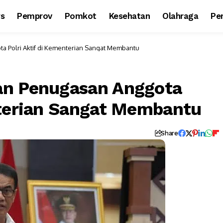
ws
Pemprov
Pomkot
Kesehatan
Olahraga
Per
 Polri Aktif di Kementerian Sangat Membantu
an Penugasan Anggota
nterian Sangat Membantu
Share