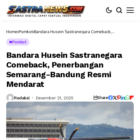
Home
Pomkot
Bandara Husein Sastranegara Comeback,
Penerbangan Semarang-Bandung Resmi Mendarat
Pomkot
Bandara Husein Sastranegara
Comeback, Penerbangan
Semarang-Bandung Resmi
Mendarat
Redaksi
Desember 21, 2025
Share