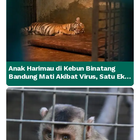
Anak Harimau di Kebun Binatang
Bandung Mati Akibat Virus, Satu Ekor
Lainnya Berangsur Membaik