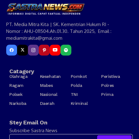
PT. Media Mitra Kita | SK. Kementrian Hukum RI -
Nomor : AHU-011504.Ah.01.30. Tahun 2025, Email :
mediamitrakita@gmai.com
Catagory
Olahraga
Kesehatan
Pomkot
Peristiwa
Ragam
Mabes
Polda
Polres
Polsek
Nasional
TNI
Prima
Narkoba
Daerah
Kriminal
Stey Email On
Subscribe Sastra News