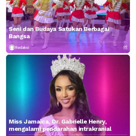
Seni dan Budaya Satukan Berbagai
Bangsa
Redaksi
Miss Jamaica, Dr. Gabrielle Henry,
mengalami pendarahan intrakranial