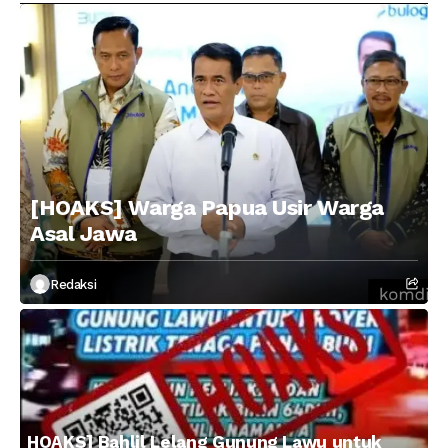
[HOAKS] Warga Papua Usir Warga
Asal Jawa
Redaksi
HOAKS] Bahlil Lelang Gunung Lawu untuk