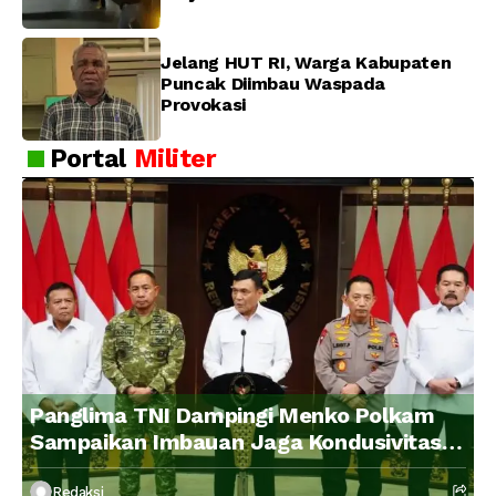
Jelang HUT RI, Warga Kabupaten
Puncak Diimbau Waspada
Provokasi
Portal
Militer
Panglima TNI Dampingi Menko Polkam
Sampaikan Imbauan Jaga Kondusivitas
Bangsa
Redaksi