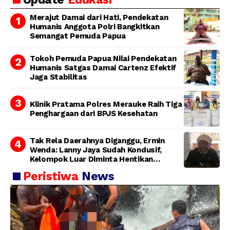
Bertanggung Jawab
Merajut Damai dari Hati, Pendekatan
Humanis Anggota Polri Bangkitkan
Semangat Pemuda Papua
Tokoh Pemuda Papua Nilai Pendekatan
Humanis Satgas Damai Cartenz Efektif
Jaga Stabilitas
Klinik Pratama Polres Merauke Raih Tiga
Penghargaan dari BPJS Kesehatan
Tak Rela Daerahnya Diganggu, Ermin
Wenda: Lanny Jaya Sudah Kondusif,
Kelompok Luar Diminta Hentikan
Provokasi
Peristiwa
News