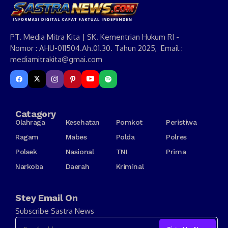
PT. Media Mitra Kita | SK. Kementrian Hukum RI -
Nomor : AHU-011504.Ah.01.30. Tahun 2025, Email :
mediamitrakita@gmai.com
Catagory
Olahraga
Kesehatan
Pomkot
Peristiwa
Ragam
Mabes
Polda
Polres
Polsek
Nasional
TNI
Prima
Narkoba
Daerah
Kriminal
Stey Email On
Subscribe Sastra News