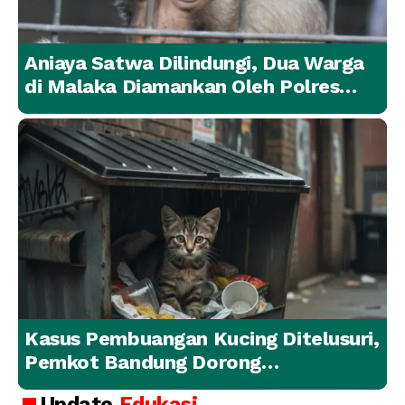
Aniaya Satwa Dilindungi, Dua Warga
di Malaka Diamankan Oleh Polres
Malaka
Kasus Pembuangan Kucing Ditelusuri,
Pemkot Bandung Dorong
Penanganan Hewan yang
Update
Edukasi