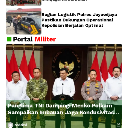
Bagian Logistik Polres Jayawijaya
Pastikan Dukungan Operasional
Kepolisian Berjalan Optimal
Portal
Militer
Panglima TNI Dampingi Menko Polkam
Sampaikan Imbauan Jaga Kondusivitas
Bangsa
Redaksi