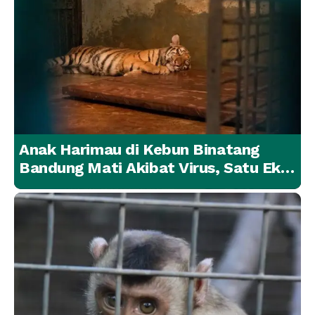
Anak Harimau di Kebun Binatang
Bandung Mati Akibat Virus, Satu Ekor
Lainnya Berangsur Membaik