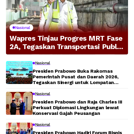
Nasional
Wapres Tinjau Progres MRT Fase
2A, Tegaskan Transportasi Publik
Modern Jadi Prioritas Nasional
Nasional
Presiden Prabowo Buka Rakornas
Pemerintah Pusat dan Daerah 2026,
Tegaskan Sinergi untuk Lompatan
Pembangunan
Nasional
Presiden Prabowo dan Raja Charles III
Perkuat Diplomasi Lingkungan lewat
Konservasi Gajah Peusangan
Nasional
Presiden Prabowo Hadiri Forum Bisnis