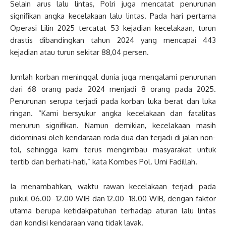
Selain arus lalu lintas, Polri juga mencatat penurunan
signifikan angka kecelakaan lalu lintas. Pada hari pertama
Operasi Lilin 2025 tercatat 53 kejadian kecelakaan, turun
drastis dibandingkan tahun 2024 yang mencapai 443
kejadian atau turun sekitar 88,04 persen.
Jumlah korban meninggal dunia juga mengalami penurunan
dari 68 orang pada 2024 menjadi 8 orang pada 2025.
Penurunan serupa terjadi pada korban luka berat dan luka
ringan. “Kami bersyukur angka kecelakaan dan fatalitas
menurun signifikan. Namun demikian, kecelakaan masih
didominasi oleh kendaraan roda dua dan terjadi di jalan non-
tol, sehingga kami terus mengimbau masyarakat untuk
tertib dan berhati-hati,” kata Kombes Pol. Umi Fadillah.
Ia menambahkan, waktu rawan kecelakaan terjadi pada
pukul 06.00–12.00 WIB dan 12.00–18.00 WIB, dengan faktor
utama berupa ketidakpatuhan terhadap aturan lalu lintas
dan kondisi kendaraan yang tidak layak.