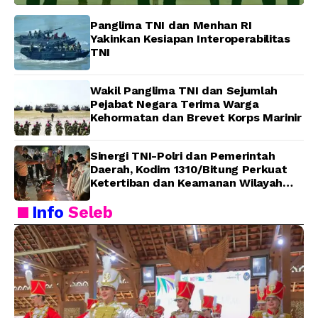
Panglima TNI dan Menhan RI
Yakinkan Kesiapan Interoperabilitas
TNI
Wakil Panglima TNI dan Sejumlah
Pejabat Negara Terima Warga
Kehormatan dan Brevet Korps Marinir
Sinergi TNI-Polri dan Pemerintah
Daerah, Kodim 1310/Bitung Perkuat
Ketertiban dan Keamanan Wilayah
Kota Bitung
Info
Seleb