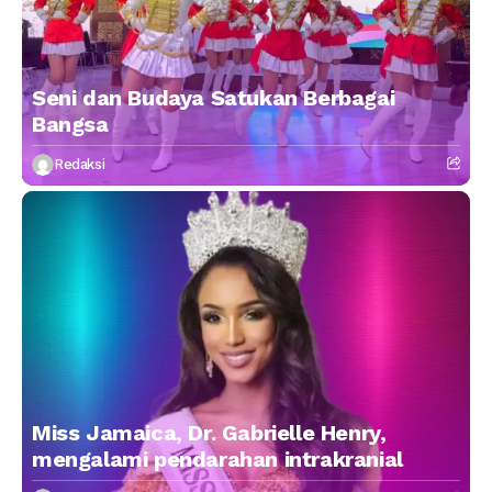
Seni dan Budaya Satukan Berbagai
Bangsa
Redaksi
Miss Jamaica, Dr. Gabrielle Henry,
mengalami pendarahan intrakranial