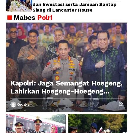
dan Investasi serta Jamuan Santap
Siang di Lancaster House
Mabes
Polri
Kapolri: Jaga Semangat Hoegeng,
Lahirkan Hoegeng-Hoegeng
Berikutnya
Redaksi