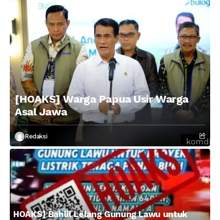
[HOAKS] Warga Papua Usir Warga
Asal Jawa
Redaksi
HOAKS] Bahlil Lelang Gunung Lawu untuk