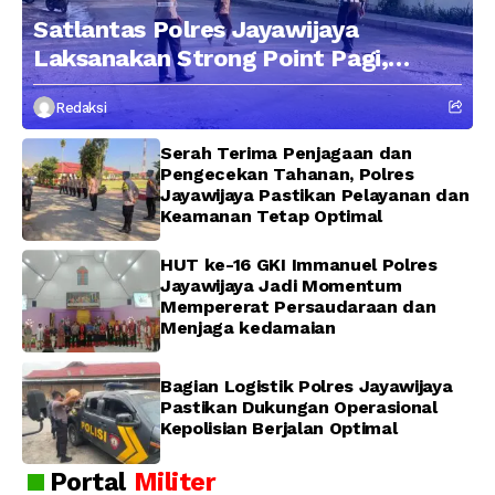
Satlantas Polres Jayawijaya
Laksanakan Strong Point Pagi,
Edukasi Pengendara dengan
Redaksi
Pendekatan Humanis
Serah Terima Penjagaan dan
Pengecekan Tahanan, Polres
Jayawijaya Pastikan Pelayanan dan
Keamanan Tetap Optimal
HUT ke-16 GKI Immanuel Polres
Jayawijaya Jadi Momentum
Mempererat Persaudaraan dan
Menjaga kedamaian
Bagian Logistik Polres Jayawijaya
Pastikan Dukungan Operasional
Kepolisian Berjalan Optimal
Portal
Militer