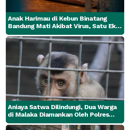
Anak Harimau di Kebun Binatang
Bandung Mati Akibat Virus, Satu Ekor
Lainnya Berangsur Membaik
Aniaya Satwa Dilindungi, Dua Warga
di Malaka Diamankan Oleh Polres
Malaka