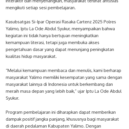
interaktif dan menyenangkan, masyarakat terlihat antusias
mengikuti setiap sesi pembelajaran.
Kasubsatgas Si-Ipar Operasi Rasaka Cartenz 2025 Polres
Yalimo, Iptu La Ode Abdul Syukur, menyampaikan bahwa
kegiatan ini tidak hanya bertujuan meningkatkan
kemampuan literasi, tetapi juga membuka akses
pengetahuan dasar yang dapat menunjang peningkatan
kualitas hidup masyarakat.
“Melalui kemampuan membaca dan menulis, kami berharap
masyarakat Yalimo memiliki kesempatan yang sama dengan
masyarakat lainnya di Indonesia untuk berkembang dan
meraih masa depan yang lebih baik,” ujar Iptu La Ode Abdul
Syukur.
Program pembelajaran ini diharapkan dapat memberikan
dampak positif jangka panjang, khususnya bagi masyarakat
di daerah pedalaman Kabupaten Yalimo. Dengan