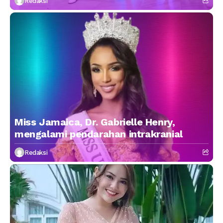
Redaksi
Miss Jamaica, Dr. Gabrielle Henry,
mengalami pendarahan intrakranial
Redaksi