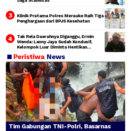
Jaga Stabilitas
Klinik Pratama Polres Merauke Raih Tiga
Penghargaan dari BPJS Kesehatan
Tak Rela Daerahnya Diganggu, Ermin
Wenda: Lanny Jaya Sudah Kondusif,
Kelompok Luar Diminta Hentikan
Provokasi
Peristiwa
News
Tim Gabungan TNI-Polri, Basarnas