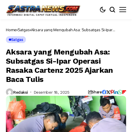
Home
Satgas
Aksara yang Mengubah Asa: Subsatgas Si-Ipar
Operasi Rasaka Cartenz 2025 Ajarkan Baca Tulis
Satgas
Aksara yang Mengubah Asa:
Subsatgas Si-Ipar Operasi
Rasaka Cartenz 2025 Ajarkan
Baca Tulis
Redaksi
Desember 18, 2025
Share