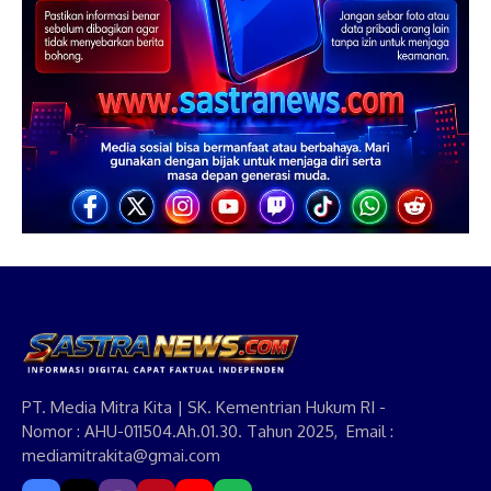
PT. Media Mitra Kita | SK. Kementrian Hukum RI -
Nomor : AHU-011504.Ah.01.30. Tahun 2025, Email :
mediamitrakita@gmai.com